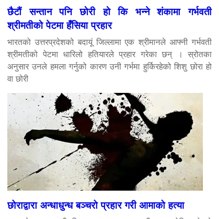
छैटौं सन्तान पनि छोरी हो कि भन्ने शंकामा गर्भवती
श्रीमतीको पेटमा हँसिया प्रहार
भारतको उत्तरप्रदेशको बदायूं जिल्लामा एक श्रीमानले आफ्नी गर्भवती
श्रीमतीको पेटमा धारिलो हतियारले प्रहार गरेका छन् । स्रोतका
अनुसार उनले हमला गर्नुको कारण उनी गर्भमा हुर्किरहेको शिशु छोरा हो
वा छोरी
छोराद्वारा अन्धाधुन्ध बञ्चरो प्रहार गरी आमाको हत्या