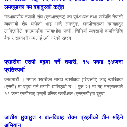
लमजुङका गम बहादुरको कर्तुत
गैरआवासीय नेपाली संघ (एनआरएनए) का पूर्वअध्यक्ष तथा खर्बपति नेपाली
व्यवसायी शेष घलेको भाइ भन्दै लमजुङ, घनपोखराका गमबहादुर
लामिछानेले काठमाडौंमा न्यायाधीश पत्नी, चिनियाँ व्यवसायी दम्पत्तिदेखि
बैंक र सहकारीसम्मलाई ठगी गरेको रहस्य
प्रहरीमा एसपी बढुवा गर्ने तयारी, १५ पदमा ३४जना
प्रतिस्पर्धी
काठमाडौं । नेपाल प्रहरीका नायव उपरीक्षक (डिएसपी) लाई उपरिक्षक
(एसपी) मा बढुवा गर्ने तयारी थालिएको छ । पुस २९ मा गृह मन्त्रालयले
११ जना एसपीलाई प्रहरी वरिष्ठ उपरीक्षक (एसएसपी)मा बुढुवा
जातीय छुवाछुत र बालविवाह रोक्न प्रहरीको तीन महिने
अभियान