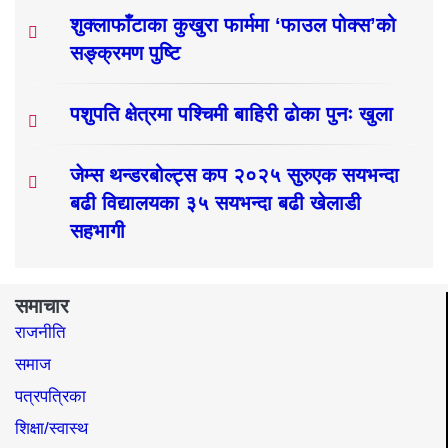
शुक्लाफाँटाका कुखुरा फार्ममा ‘फाउल पोक्स’को
सङ्क्रमण पुष्टि
पशुपति क्षेत्रमा पश्चिमी बाहिरी ढोका पुनः खुला
जेम्स थन्डरबोल्ट्स कप २०२५ सुरुएक सयभन्दा
बढी विद्यालयका ३५ सयभन्दा बढी खेलाडी
सहभागी
समाचार
राजनीति
समाज​
पत्रपत्रिका
शिक्षा/स्वास्थ