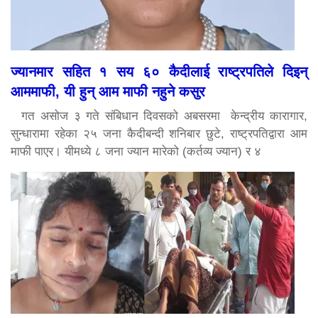
ज्यानमार सहित १ सय ६० कैदीलाई राष्ट्रपतिले दिइन्
आममाफी, यी हुन् आम माफी नहुने कसुर
गत असोज ३ गते संबिधान दिवसको अबसरमा केन्द्रीय कारागार,
सुन्धारामा रहेका २५ जना कैदीबन्दी शनिबार छुटे, राष्ट्रपतिद्वारा आम
माफी पाएर। यीमध्ये ८ जना ज्यान मारेको (कर्तव्य ज्यान) र ४