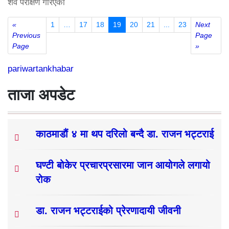
शव परीक्षण गरिएको
«
1
…
17
18
19
20
21
...
23
Next
Previous
Page
Page
»
pariwartankhabar
ताजा अपडेट
काठमाडौं ४ मा थप दरिलो बन्दै डा. राजन भट्टराई
घण्टी बोकेर प्रचारप्रसारमा जान आयोगले लगायो
रोक
डा. राजन भट्टराईको प्रेरणादायी जीवनी