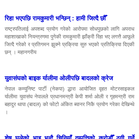
रिहा भएपछि रामकुमारी भन्छिन् : हामी जित्दै छौँ
राष्ट्रपतिलाई अपशब्द प्रयोग गरेको आरोपमा सोधपुछको लागि अपराध
महाशाखाको नियन्त्रणमा पुगेकी रामकुमारी झाँक्री रिहा भए लगत्तै आफूले
जित्दै गरेको र प्रतिगमन झुक्ने प्रक्रिया सुरु भएको प्रतिक्रिया दिएकी
छन् । महानगरीय
युवासंघको बाइक र्यालीमा ओलीपछि बादलको क्रेज
नेपाल कम्युनिष्ट पार्टी (नेकपा) द्धारा आयोजित वृहत मोटरसाइकल
र्यालीमा युवासंघ नेपालले प्रधानमन्त्री केपी शर्मा ओली र गृहमन्त्री राम
बहादुर थापा (बादल) को फोटो अंकित ब्यानर निकै प्रयोग गरेका देखिन्थे
।
शेष घलेको भाइ भन्दै चिनियाँ दम्पत्तिको करोडौँ ठगी गर्ने