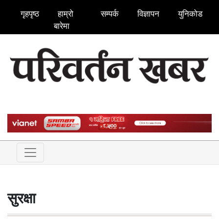
गृहपृष्ठ
हाम्रो
सम्पर्क
विज्ञापन
युनिकोड
बारेमा
सुरक्षा