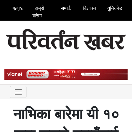
गृहपृष्ठ
हाम्रो
सम्पर्क
विज्ञापन
युनिकोड
बारेमा
नाभिका बारेमा यी १०