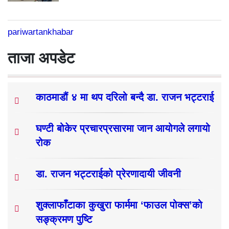
pariwartankhabar
ताजा अपडेट
काठमाडौं ४ मा थप दरिलो बन्दै डा. राजन भट्टराई
घण्टी बोकेर प्रचारप्रसारमा जान आयोगले लगायो
रोक
डा. राजन भट्टराईको प्रेरणादायी जीवनी
शुक्लाफाँटाका कुखुरा फार्ममा ‘फाउल पोक्स’को
सङ्क्रमण पुष्टि