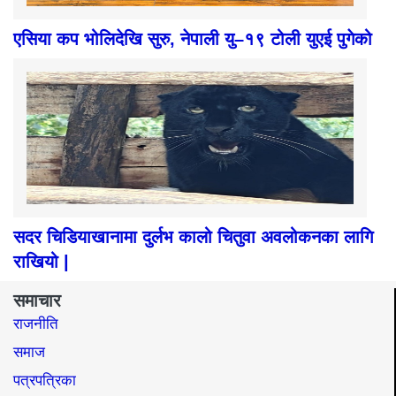
एसिया कप भोलिदेखि सुरु, नेपाली यु–१९ टोली युएई पुगेको
सदर चिडियाखानामा दुर्लभ कालो चितुवा अवलोकनका लागि
राखियो |
समाचार
राजनीति
समाज​
पत्रपत्रिका