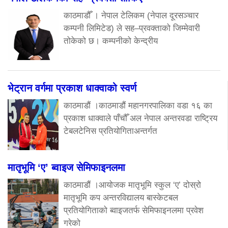
काठमाडौँ । नेपाल टेलिकम (नेपाल दूरसञ्चार
कम्पनी लिमिटेड) ले सह–प्रवक्ताको जिम्मेवारी
तोकेको छ। कम्पनीको केन्द्रीय
भेट्रान वर्गमा प्रकाश धाक्वाको स्वर्ण
काठमाडौं ।काठमाडौं महानगरपालिका वडा १६ का
प्रकाश धाक्वाले पाँचौँ अल नेपाल अन्तरवडा राष्ट्रिय
टेबलटेनिस प्रतियोगिताअन्तर्गत
मातृभूमि ‘ए’ ब्वाइज सेमिफाइनलमा
काठमाडौं ।आयोजक मातृभूमि स्कुल ‘ए’ दोस्रो
मातृभूमि कप अन्तरविद्यालय बास्केटबल
प्रतियोगिताको ब्वाइजतर्फ सेमिफाइनलमा प्रवेश
गरेको