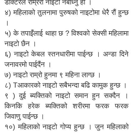
डाक्टरले राम्ररी नाइटो नबाँध्नु हो ।
४) महिलाको तुलनामा पुरुषको नाइटोमा धेरै रौं हुन्छ
।
५) के तपाइँलाई थाहा छ ? विश्वको सेक्सी महिलामा
नाइटो छैन ।
६) नाइटो केबल स्तनधारीमा पाईन्छ । अन्डा दिने
जनावरमो पाईदैंन ।
७) नाइटो राम्रो हुनमा ९ महिना लाग्छ ।
८) Tआकारको नाइटो सबैभन्दा बढि कामुक हुन्छ ।
९ ) दुई ब्यक्तिको नाइटो समान हुन सक्दैन ।
किनकि हरेक ब्यक्तिको शरीरमा फरक फरक
जिवाणु पाईन्छ ।
१०) महिलाको नाइटो गोप्य हुन्छ । जुन महिलाको