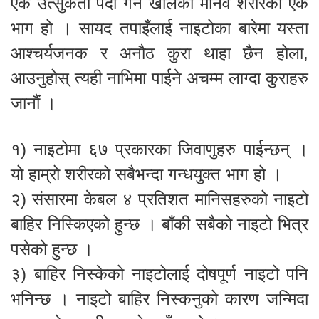
एक उत्सुकता पैदा गर्ने खालको मानव शरीरको एक
भाग हो । सायद तपाइँलाई नाइटोका बारेमा यस्ता
आश्चर्यजनक र अनौठ कुरा थाहा छैन होला,
आउनुहोस् त्यही नाभिमा पाईने अचम्म लाग्दा कुराहरु
जानौं ।
१) नाइटोमा ६७ प्रकारका जिवाणुहरु पाईन्छन् ।
यो हाम्रो शरीरको सबैभन्दा गन्धयुक्त भाग हो ।
२) संसारमा केबल ४ प्रतिशत मानिसहरुको नाइटो
बाहिर निस्किएको हुन्छ । बाँकी सबैको नाइटो भित्र
पसेको हुन्छ ।
३) बाहिर निस्केको नाइटोलाई दोषपूर्ण नाइटो पनि
भनिन्छ । नाइटो बाहिर निस्कनुको कारण जन्मिदा