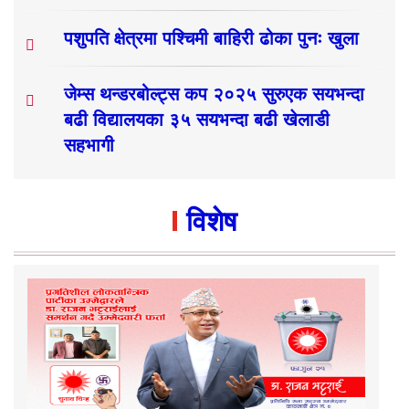
पशुपति क्षेत्रमा पश्चिमी बाहिरी ढोका पुनः खुला
जेम्स थन्डरबोल्ट्स कप २०२५ सुरुएक सयभन्दा
बढी विद्यालयका ३५ सयभन्दा बढी खेलाडी
सहभागी
विशेष