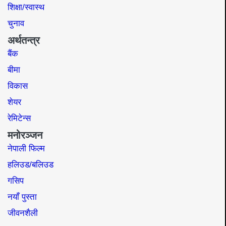
शिक्षा/स्वास्थ
चुनाव
अर्थतन्त्र
बैंक
बीमा
विकास
शेयर
रेमिटेन्स
मनोरञ्जन
नेपाली फिल्म
हलिउड/बलिउड
गसिप
नयाँ पुस्ता
जीवनशैली