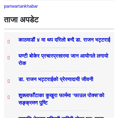
pariwartankhabar
ताजा अपडेट
काठमाडौं ४ मा थप दरिलो बन्दै डा. राजन भट्टराई
घण्टी बोकेर प्रचारप्रसारमा जान आयोगले लगायो
रोक
डा. राजन भट्टराईको प्रेरणादायी जीवनी
शुक्लाफाँटाका कुखुरा फार्ममा ‘फाउल पोक्स’को
सङ्क्रमण पुष्टि