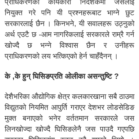
प्राधिकरणको कार्यकारी निर्देशकमा जसलाई
नियुक्त गरे पनि यी प्रश्नहरूबाट भाग्ने छुट
सरकारलाई छैन । किनभने, यी सवालहरू उठ्नुको
अर्थ एउटै छ -आम नागरिकलाई सरकारले राम्रै गर्न
खोज्दै छ भन्ने विश्वास छैन र उनीहरू
प्राधिकरणको लय भत्किएको हेर्न चाहँदैनन् ।
के ,के हुन् घिसिङप्रति ओलीका असन्तुष्टि ?
देशैभरिका औद्योगिक क्षेत्र कलकारखाना सबै ठाउमा
विद्युतको नियमित आपुर्ति गराएर देशभर लोडसेडिङ
मुक्त बनाएको भनेर वर्ततमान सरकारले जस
लिनखोज्दा खोज्दै घिसिङलेनै जस पाउदै गएपछि