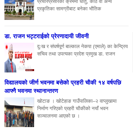
प्रचारप्रसारका क्रममा धातु, काठ वा अन्य
प्रकृतिका सामग्रीबाट बनेका भौतिक
डा. राजन भट्टराईको प्रेरणादायी जीवनी
दुःख र संघर्षपूर्ण बाल्काल नेकपा (एमाले) का केन्द्रिय
सचिव तथा उपत्यका प्रदेश प्रमुख डा. राजन
विद्यालयको जीर्ण भवनमा बसेको प्रहरी चौकी १४ वर्षपछि
आफ्नै भवनमा स्थानान्तरण
खोटाङ । खोटेहाङ गाउँपालिका–२ वाप्लुखामा
निर्माण गरिएको प्रहरी चौकीको नयाँ भवन
सञ्चालनमा आएको छ ।