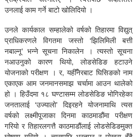
उनलाई काम गर्ने बाटो खोलिदियो ।
उनले कार्यकाल सम्हालेको वर्षको तिहारमा विद्युत्
प्राधिकरणले विगतमा जस्तो ‘झिलिमिली बत्ती
नबाल्नू’ भन्ने सूचना निकालेन । त्यस्तो सूचना
नआउनुको कारण थियो, लोडसेडिङ हटाउने
योजनाको परीक्षण । र, यहीँनेरबाट घिसिङको नाम
एकाएक आम जनमानसमाझ चर्चामा आउन थालेको
हो । हिउँदमा १८ घण्टासम्म लोडसेडिङ भोगिरहेका
जनतालाई ‘उज्यालो’ दिइरहने योजनामाथि त्यस
वर्षको लक्ष्मीपूजाका दिनमा काठमाडौंमा परीक्षण
गरियो र तिहारलगत्तै काठमाडौंलाई लोडसेडिङमुक्त
घोषणा गरियो । त्यसपछि भरतपुर र पोखरा हुँदै