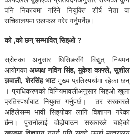
पनि निकायमा गरिने नियुक्ति शीर्ष नेता वा
सचिवालयमा छलफल गरेर गर्नुपर्नेछ।
को ,को छन् सम्भावित् सिइओ ?
स्रोतका अनुसार घिसिङसँगै विद्युत् नियमन
आयोगका
अध्यक्ष नविन सिंह, मुकेश काफ्ले, सुशील
ज्ञवाली, शेरसिंह भाट
मुख्य प्रतिस्पर्धामा रहेका छन्
। प्राधिकरणको विनियमावलीअनुसार सिइओ खुला
प्रतिस्पर्धाबाट नियुक्त गर्नुपर्छ। तर सरकारले
अहिलेसम्म भावी सिइयोका लागि विज्ञापन गरेका
छैन। पुरानोलाई दोहोर्‍याउन सरकारले चाहेको
खण्डमा विज्ञापन नगर्न पनि सक्ने ऊर्जा मन्त्रालय