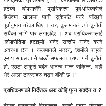
योगदानको प्रतिफल हो ।’ वर्षायाममा लोडसेडिङ
हटेको घोषणासँगै प्राधिकरण पूर्वअधिकारीले
हिउँदमा खोलामा पानी सुकेपछि फेरि बल्झिने
पूर्वानुमान गरेका थिए । तर, कुलमानले त्यो चुनौती
सधैंका लागि पार लगाइदिए । अब प्राधिकरणलाई
‘लोडसेडिङ हटाइयो’ भनेर सन्तोष मानेर बस्ने
अवस्था छैन । कुलमानले भन्छन्, ‘हामीले पाएको
एउटा सफलता नै अर्को सफलता प्राप्त गर्ने चुनौती
हो, एउटा टाकुरो चढेर आनन्द मान्न सकिन्न, अझै
धेरै अग्ला टाकुराहरु चढ्न बाँकी छ ।’
प्राधिकरणको निर्देशक अरु कोहि पुग्न सक्दैन त ?
नेपाल सरकारले सिद्धान्ततः यस्तो पदमा योग्यता