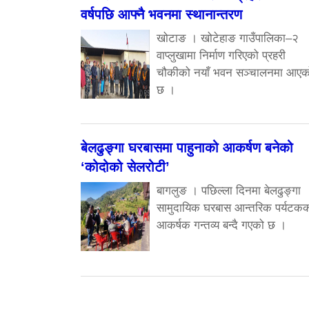
वर्षपछि आफ्नै भवनमा स्थानान्तरण
खोटाङ । खोटेहाङ गाउँपालिका–२
वाप्लुखामा निर्माण गरिएको प्रहरी
चौकीको नयाँ भवन सञ्चालनमा आएक
छ ।
बेलढुङ्गा घरबासमा पाहुनाको आकर्षण बनेको
‘कोदोको सेलरोटी’
बागलुङ । पछिल्ला दिनमा बेलढुङ्गा
सामुदायिक घरबास आन्तरिक पर्यटक
आकर्षक गन्तव्य बन्दै गएको छ ।