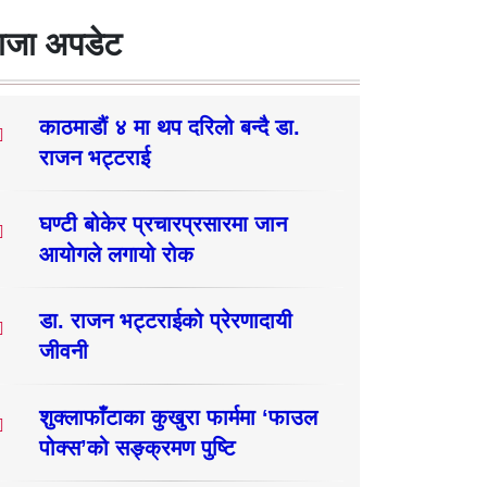
ाजा अपडेट
काठमाडौं ४ मा थप दरिलो बन्दै डा.
राजन भट्टराई
घण्टी बोकेर प्रचारप्रसारमा जान
आयोगले लगायो रोक
डा. राजन भट्टराईको प्रेरणादायी
जीवनी
शुक्लाफाँटाका कुखुरा फार्ममा ‘फाउल
पोक्स’को सङ्क्रमण पुष्टि