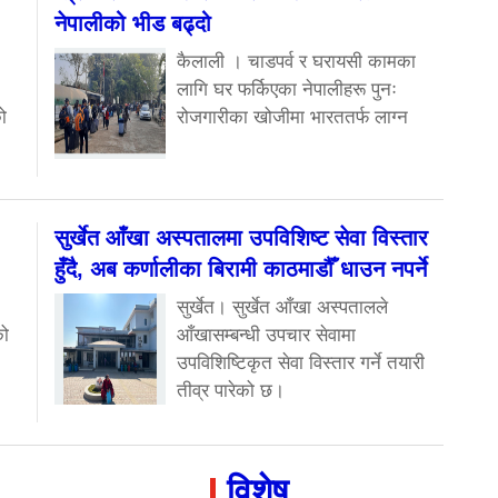
नेपालीको भीड बढ्दो
कैलाली । चाडपर्व र घरायसी कामका
लागि घर फर्किएका नेपालीहरू पुनः
ो
रोजगारीका खोजीमा भारततर्फ लाग्न
सुर्खेत आँखा अस्पतालमा उपविशिष्ट सेवा विस्तार
हुँदै, अब कर्णालीका बिरामी काठमाडौँ धाउन नपर्ने
सुर्खेत। सुर्खेत आँखा अस्पतालले
को
आँखासम्बन्धी उपचार सेवामा
उपविशिष्टिकृत सेवा विस्तार गर्ने तयारी
तीव्र पारेको छ।
विशेष