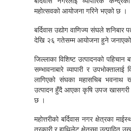
बर्दिवास नगरलाई व्यापारिक केन्द्रका र
महोत्सवको आयोजना गरिने भएको छ ।
बर्दिवास उद्योग वाणिज्य संघले शनिबा
देखि २६ गतेसम्म आयोजना हुने जनाएक
जिल्लाका विशिष्ट उत्पादनको पहिचान बढ
सम्भावनाबारे व्यापारी र उपभोक्तालाई व
लागिएको संघका महासचिब भवनाथ खतिव
उत्पादन हुँदै आएका कृषि उपज खासगरी 
छ ।
महोत्तरीको बर्दिवास नगर क्षेत्रका म
तरकारी र हाथिलेट क्षेत्रमा उत्पादित उ