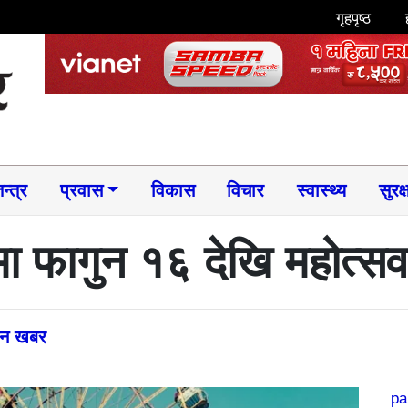
गृहपृष्ठ
न्त्र
प्रवास
विकास
विचार
स्वास्थ्य
सुरक्
मा फागुन १६ देखि महोत्सव 
्तन खबर
pa