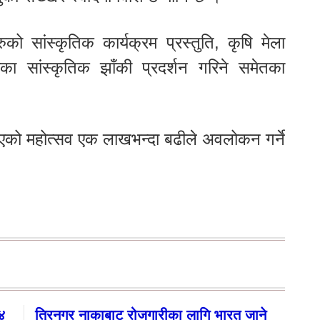
को सांस्कृतिक कार्यक्रम प्रस्तुति, कृषि मेला
षीका सांस्कृतिक झाँकी प्रदर्शन गरिने समेतका
िएको महोत्सव एक लाखभन्दा बढीले अवलोकन गर्ने
१४
त्रिनगर नाकाबाट रोजगारीका लागि भारत जाने