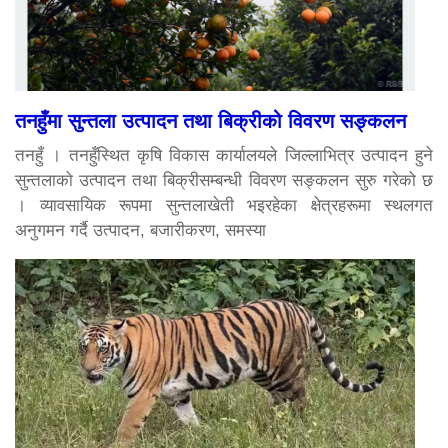
तनहुँमा सुन्तला उत्पादन तथा बिक्रीको विवरण सङ्कलन
तनहुँ । तनहुँस्थित कृषि विकास कार्यालयले जिल्लाभित्र उत्पादन हुने
सुन्तलाको उत्पादन तथा बिक्रीसम्बन्धी विवरण सङ्कलन सुरु गरेको छ
। व्यावसायिक रूपमा सुन्तलाखेती भइरहेका क्षेत्रहरूमा स्थलगत
अनुगमन गर्दै उत्पादन, बजारीकरण, समस्या