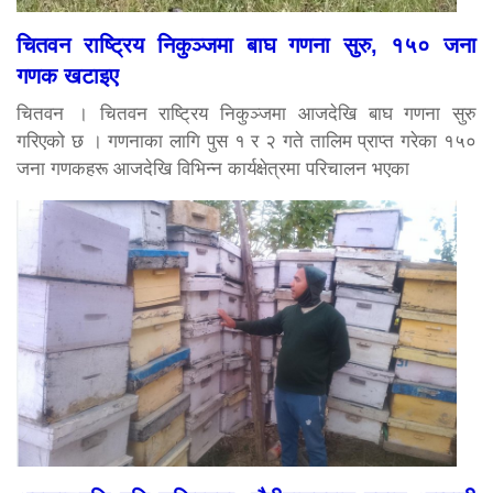
चितवन राष्ट्रिय निकुञ्जमा बाघ गणना सुरु, १५० जना
गणक खटाइए
चितवन । चितवन राष्ट्रिय निकुञ्जमा आजदेखि बाघ गणना सुरु
गरिएको छ । गणनाका लागि पुस १ र २ गते तालिम प्राप्त गरेका १५०
जना गणकहरू आजदेखि विभिन्न कार्यक्षेत्रमा परिचालन भएका