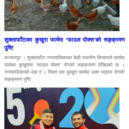
शुक्लाफाँटाका कुखुरा फार्ममा ‘फाउल पोक्स’को सङ्क्रमण
पुष्टि
कञ्चनपुर । शुक्लाफाँटा नगरपालिकाका केही स्थानीय किसानले फार्ममा
पालेका कुखुरामा ‘फाउल पोक्स’ रोगको सङ्क्रमण देखिएको छ ।
नगरपालिकाको वडा नं ८ स्थित एक कुखुरा फार्ममा उक्त भाइरल रोगको
सङ्क्रमण पुष्टि