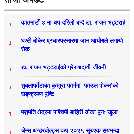
काठमाडौं ४ मा थप दरिलो बन्दै डा. राजन भट्टराई
घण्टी बोकेर प्रचारप्रसारमा जान आयोगले लगायो
रोक
डा. राजन भट्टराईको प्रेरणादायी जीवनी
शुक्लाफाँटाका कुखुरा फार्ममा ‘फाउल पोक्स’को
सङ्क्रमण पुष्टि
पशुपति क्षेत्रमा पश्चिमी बाहिरी ढोका पुनः खुला
जेम्स थन्डरबोल्ट्स कप २०२५ सुरुएक सयभन्दा