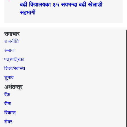
बढी विद्यालयका ३५ सयभन्दा बढी खेलाडी
सहभागी
समाचार
राजनीति
समाज​
पत्रपत्रिका
शिक्षा/स्वास्थ
चुनाव
अर्थतन्त्र
बैंक
बीमा
विकास
शेयर