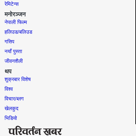
रेमिटेन्स
मनोरञ्जन
नेपाली फिल्म
हलिउड/बलिउड
गसिप
नयाँ पुस्ता
जीवनशैली
थप
शुक्रबार विशेष
विश्व
विचार/ब्लग
खेलकुद
भिडियो