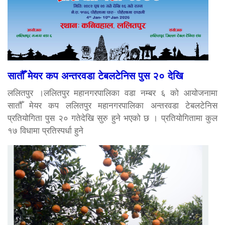
सातौँ मेयर कप अन्तरवडा टेबलटेनिस पुस २० देखि
ललितपुर ।ललितपुर महानगरपालिका वडा नम्बर ६ को आयोजनामा
सातौँ मेयर कप ललितपुर महानगरपालिका अन्तरवडा टेबलटेनिस
प्रतियोगिता पुस २० गतेदेखि सुरु हुने भएको छ । प्रतियोगितामा कुल
१७ विधामा प्रतिस्पर्धा हुने