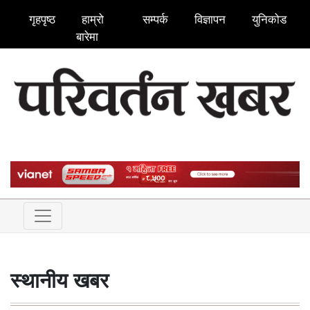
गृहपृष्ठ
हाम्रो
सम्पर्क
विज्ञापन
युनिकोड
बारेमा
स्थानीय खबर