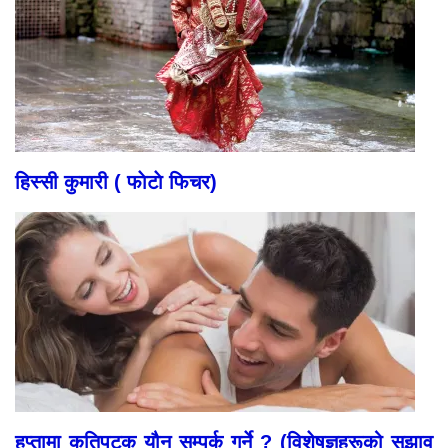
हिस्सी कुमारी ( फाेटाे फिचर)
हप्तामा कतिपटक यौन सम्पर्क गर्ने ? (विशेषज्ञहरूको सुझाव