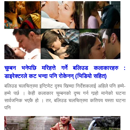
चुम्बन भनेपछि मरिहत्ते गर्ने बलिउड कलाकारहरु :
डाइरेक्टरले कट भन्दा पनि रोकेनन् (भिडियो सहित)
बलिउड चलचित्रमा इन्टिमेट दृश्य खिच्दा निर्देशकलाई अहिले पनि हम्मे-
हम्मे पर्छ । केही कलाकार चुम्बनको दृष्य गर्न गार्‍हो मानेको घटना
सार्वजनिक भएकै हो । तर, बलिउड चलचित्रमा कतिपय यस्ता घटना
पनि