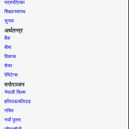
पत्रपत्रिका
शिक्षा/स्वास्थ
चुनाव
अर्थतन्त्र
बैंक
बीमा
विकास
शेयर
रेमिटेन्स
मनोरञ्जन
नेपाली फिल्म
हलिउड/बलिउड
गसिप
नयाँ पुस्ता