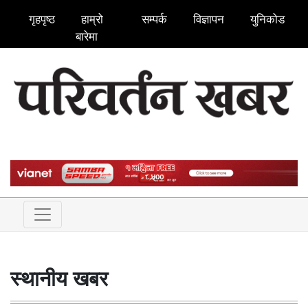
गृहपृष्ठ
हाम्रो
सम्पर्क
विज्ञापन
युनिकोड
बारेमा
स्थानीय खबर