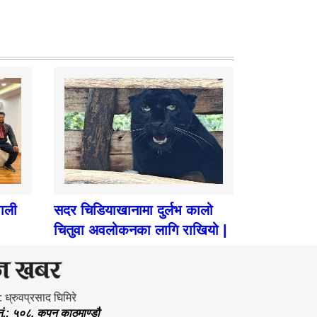
पाली
सदर चिडियाखानामा दुर्लभ कालो
चितुवा अवलोकनका लागि राखियो |
: ध्रुवप्रसाद घिमिरे
.नं.: ५०८, कपन काठमाण्डौ