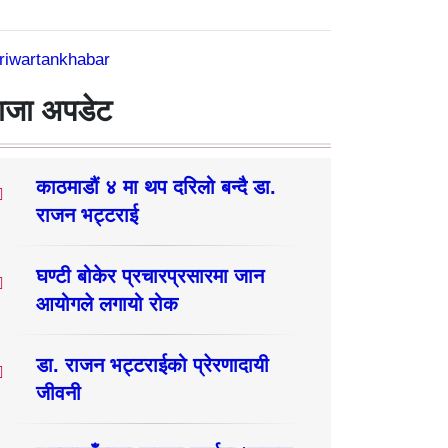
riwartankhabar
ाजा अपडेट
काठमाडौं ४ मा थप दरिलो बन्दै डा.
राजन भट्टराई
घण्टी बोकेर प्रचारप्रसारमा जान
आयोगले लगायो रोक
डा. राजन भट्टराईको प्रेरणादायी
जीवनी