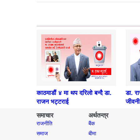
काठमाडौं ४ मा थप दरिलो बन्दै डा.
डा. र
राजन भट्टराई
जीवनी
समाचार
अर्थतन्त्र
राजनीति
बैंक
समाज​
बीमा