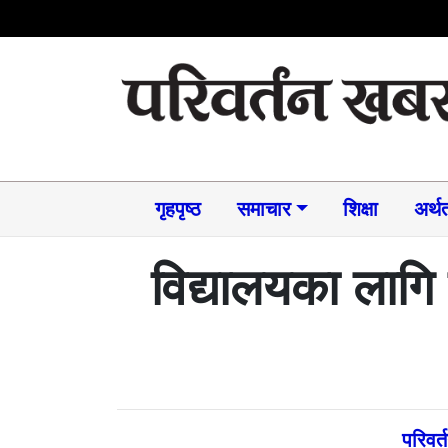
गृहपृष्ठ
समाचार​
शिक्षा
अर्थत
विद्यालयका लागि 
परिवर