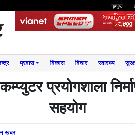
गृहपृष्ठ
न्त्र
प्रवास
विकास
विचार
स्वास्थ्य
सुरक्
कम्प्युटर प्रयोगशाला निर्
सहयोग
्तन खबर