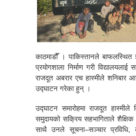
काठमाडौँ । पाकिस्तानले बाफलस्थित ज्
प्रयोगशाला निर्माण गरी विद्यालयलाई
राजदूत अबरार एच हास्मीले शनिबार आय
उद्घाटन गरेका हुन् ।
उद्घाटन समारोहमा राजदूत हास्मीले व
समुदायको सक्रिय सहभागिताले शैक्षिक क
साथै उनले सूचना–सञ्चार प्रविधि, 