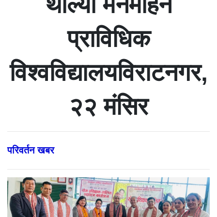
थाल्यो मनमोहन
प्राविधिक
विश्वविद्यालयविराटनगर,
२२ मंसिर
परिवर्तन खबर