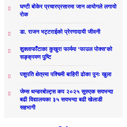
घण्टी बोकेर प्रचारप्रसारमा जान आयोगले लगायो
रोक
डा. राजन भट्टराईको प्रेरणादायी जीवनी
शुक्लाफाँटाका कुखुरा फार्ममा ‘फाउल पोक्स’को
सङ्क्रमण पुष्टि
पशुपति क्षेत्रमा पश्चिमी बाहिरी ढोका पुनः खुला
जेम्स थन्डरबोल्ट्स कप २०२५ सुरुएक सयभन्दा
बढी विद्यालयका ३५ सयभन्दा बढी खेलाडी
सहभागी