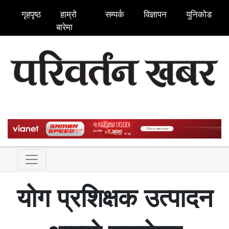
गृहपृष्ठ
हाम्रो
सम्पर्क
विज्ञापन
युनिकोड
बारेमा
योग प्रशिक्षक उत्पादन