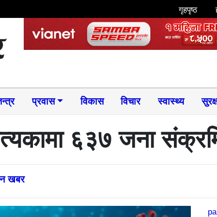
गृहपृष्ठ
न्त्र
प्रवास
विकास
विचार
स्वास्थ्य
सुरक्
्यकामा ६३७ जना संक्रम
्तन खबर
pa