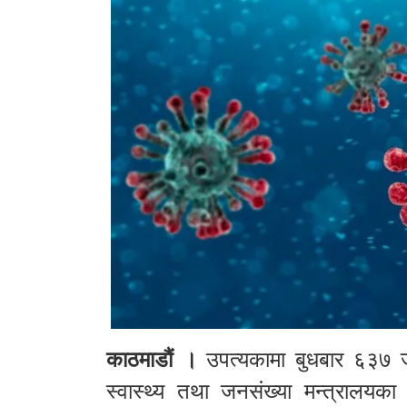
काठमाडौं ।
उपत्यकामा बुधबार ६३७ ज
स्वास्थ्य तथा जनसंख्या मन्त्रालय