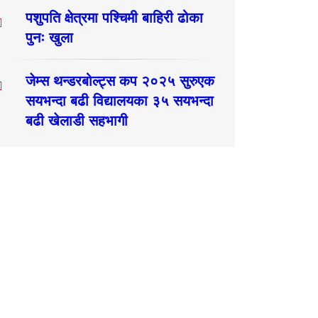
पशुपति क्षेत्रमा पश्चिमी बाहिरी ढोका
पुनः खुला
जेम्स थन्डरबोल्ट्स कप २०२५ सुरुएक
सयभन्दा बढी विद्यालयका ३५ सयभन्दा
बढी खेलाडी सहभागी