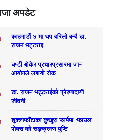
ाजा अपडेट
काठमाडौं ४ मा थप दरिलो बन्दै डा.
राजन भट्टराई
घण्टी बोकेर प्रचारप्रसारमा जान
आयोगले लगायो रोक
डा. राजन भट्टराईको प्रेरणादायी
जीवनी
शुक्लाफाँटाका कुखुरा फार्ममा ‘फाउल
पोक्स’को सङ्क्रमण पुष्टि