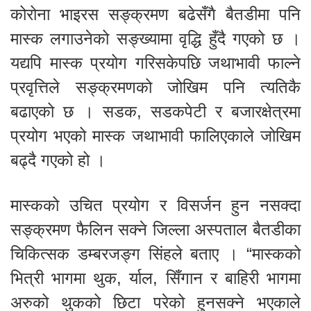
कोरोना भाइरस सङ्क्रमण बढेसँगै बैतडीमा पनि
मास्क लगाउनेको सङ्ख्यामा वृद्धि हुँदै गएको छ ।
यद्यपि मास्क प्रयोग गरिसकेपछि जथाभावी फाल्ने
प्रवृत्तिले सङ्क्रमणको जोखिम पनि त्यतिकै
बढाएको छ । सडक, सडकपेटी र बजारक्षेत्रमा
प्रयोग भएको मास्क जथाभावी फालिएकाले जोखिम
बढ्दै गएको हो ।
मास्कको उचित प्रयोग र विसर्जन हुन नसक्दा
सङ्क्रमण फैलिन सक्ने जिल्ला अस्पताल बैतडीका
चिकित्सक डम्बरजङ्ग सिंहले बताए । “मास्कको
भित्री भागमा थुक, र्याल, सिँगान र बाहिरी भागमा
अरुको थुकको छिटा परेको हुनसक्ने भएकाले