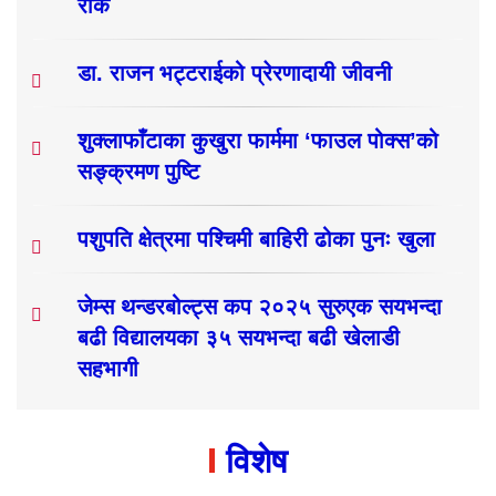
रोक
डा. राजन भट्टराईको प्रेरणादायी जीवनी
शुक्लाफाँटाका कुखुरा फार्ममा ‘फाउल पोक्स’को
सङ्क्रमण पुष्टि
पशुपति क्षेत्रमा पश्चिमी बाहिरी ढोका पुनः खुला
जेम्स थन्डरबोल्ट्स कप २०२५ सुरुएक सयभन्दा
बढी विद्यालयका ३५ सयभन्दा बढी खेलाडी
सहभागी
विशेष