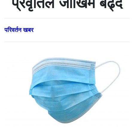
प्रवृतिले जोखिम बढ्दै
परिवर्तन खबर