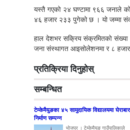
यस्तै गएको २४ घण्टामा ९६६ जनाले कोरो
४६ हजार २३३ पुगेको छ । यो जम्मा सं
हाल देशभर सक्रिय संक्रमितको संख्य
जना संस्थागत आइसोलेशनमा र ८ हजार
प्रतिक्रिया दिनुहोस्
सम्बन्धित
टेम्केमैयुङका ४५ सामुदायिक विद्यालयमा घेराबार
निर्माण सम्पन्न
भोजपुर । टेम्केमैयुङ गाउँपालिकाले