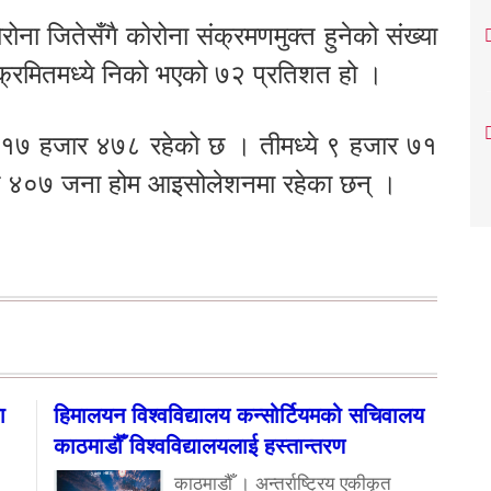
ना जितेसँगै कोरोना संक्रमणमुक्त हुनेको संख्या
क्रमितमध्ये निको भएको ७२ प्रतिशत हो ।
ा १७ हजार ४७८ रहेको छ । तीमध्ये ९ हजार ७१
 ४०७ जना होम आइसोलेशनमा रहेका छन् ।
ा
हिमालयन विश्वविद्यालय कन्सोर्टियमको सचिवालय
काठमाडौँ विश्वविद्यालयलाई हस्तान्तरण
काठमाडौँ । अन्तर्राष्ट्रिय एकीकृत