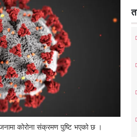
त
नामा कोरोना संक्रमण पुष्टि भएको छ ।