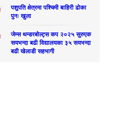
पशुपति क्षेत्रमा पश्चिमी बाहिरी ढोका
पुनः खुला
जेम्स थन्डरबोल्ट्स कप २०२५ सुरुएक
सयभन्दा बढी विद्यालयका ३५ सयभन्दा
बढी खेलाडी सहभागी