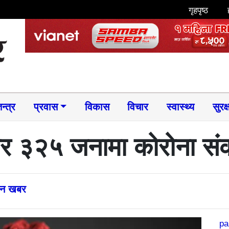
गृहपृष्ठ
न्त्र
प्रवास
विकास
विचार
स्वास्थ्य
सुरक्
 ३२५ जनामा कोरोना संक्
्तन खबर
pa