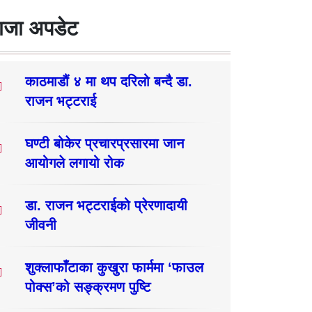
ाजा अपडेट
काठमाडौं ४ मा थप दरिलो बन्दै डा.
राजन भट्टराई
घण्टी बोकेर प्रचारप्रसारमा जान
आयोगले लगायो रोक
डा. राजन भट्टराईको प्रेरणादायी
जीवनी
शुक्लाफाँटाका कुखुरा फार्ममा ‘फाउल
पोक्स’को सङ्क्रमण पुष्टि