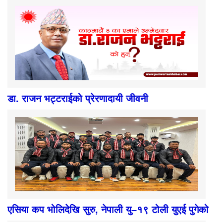
डा. राजन भट्टराईको प्रेरणादायी जीवनी
एसिया कप भोलिदेखि सुरु, नेपाली यु–१९ टोली युएई पुगेको