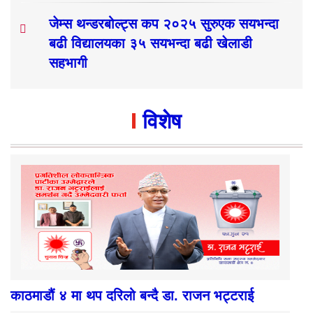
जेम्स थन्डरबोल्ट्स कप २०२५ सुरुएक सयभन्दा
बढी विद्यालयका ३५ सयभन्दा बढी खेलाडी
सहभागी
विशेष
काठमाडौं ४ मा थप दरिलो बन्दै डा. राजन भट्टराई