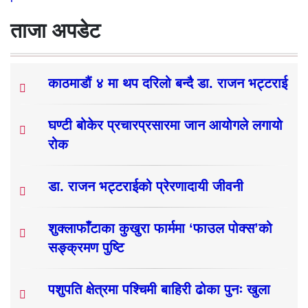
ताजा अपडेट
काठमाडौं ४ मा थप दरिलो बन्दै डा. राजन भट्टराई
घण्टी बोकेर प्रचारप्रसारमा जान आयोगले लगायो
रोक
डा. राजन भट्टराईको प्रेरणादायी जीवनी
शुक्लाफाँटाका कुखुरा फार्ममा ‘फाउल पोक्स’को
सङ्क्रमण पुष्टि
पशुपति क्षेत्रमा पश्चिमी बाहिरी ढोका पुनः खुला