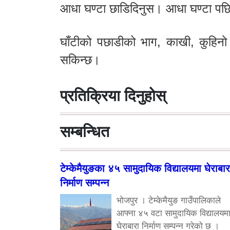
आधा घण्टा छाडिदिनुस। आधा घण्टा पछि
घाँटीको पछाडीको भाग, काखी, कुहि
सकिन्छ।
प्रतिक्रिया दिनुहोस्
सम्बन्धित
टेम्केमैयुङका ४५ सामुदायिक विद्यालयमा घेराबार
निर्माण सम्पन्न
भोजपुर । टेम्केमैयुङ गाउँपालिकाले
आफ्ना ४५ वटा सामुदायिक विद्यालयम
घेराबारा निर्माण सम्पन्न गरेको छ ।