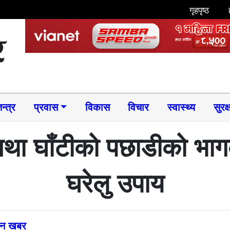
गृहपृष्ठ
न्त्र
प्रवास
विकास
विचार
स्वास्थ्य
सुरक्
तथा घाँटीको पछाडीको भाग
घरेलु उपाय
्तन खबर