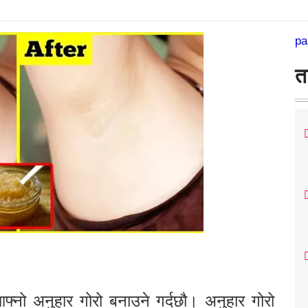
pa
त
आफ्नो अनुहार गोरो बनाउने गर्दछौ। अनुहार गोरो