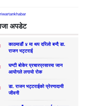
riwartankhabar
ाजा अपडेट
काठमाडौं ४ मा थप दरिलो बन्दै डा.
राजन भट्टराई
घण्टी बोकेर प्रचारप्रसारमा जान
आयोगले लगायो रोक
डा. राजन भट्टराईको प्रेरणादायी
जीवनी