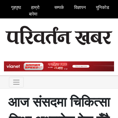
गृहपृष्ठ
हाम्रो
सम्पर्क
विज्ञापन
युनिकोड
बारेमा
आज संसदमा चिकित्सा