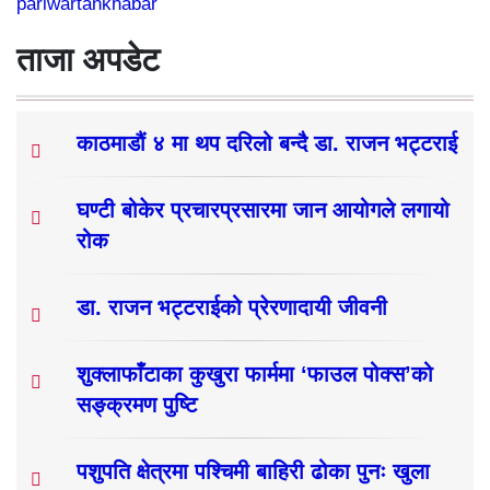
pariwartankhabar
ताजा अपडेट
काठमाडौं ४ मा थप दरिलो बन्दै डा. राजन भट्टराई
घण्टी बोकेर प्रचारप्रसारमा जान आयोगले लगायो
रोक
डा. राजन भट्टराईको प्रेरणादायी जीवनी
शुक्लाफाँटाका कुखुरा फार्ममा ‘फाउल पोक्स’को
सङ्क्रमण पुष्टि
पशुपति क्षेत्रमा पश्चिमी बाहिरी ढोका पुनः खुला