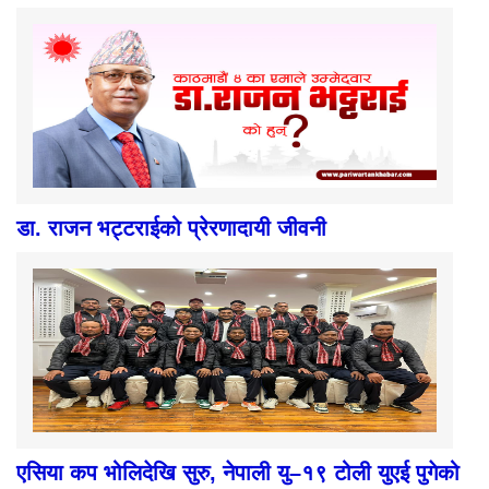
डा. राजन भट्टराईको प्रेरणादायी जीवनी
एसिया कप भोलिदेखि सुरु, नेपाली यु–१९ टोली युएई पुगेको