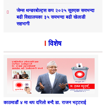
जेम्स थन्डरबोल्ट्स कप २०२५ सुरुएक सयभन्दा
बढी विद्यालयका ३५ सयभन्दा बढी खेलाडी
सहभागी
विशेष
काठमाडौं ४ मा थप दरिलो बन्दै डा. राजन भट्टराई