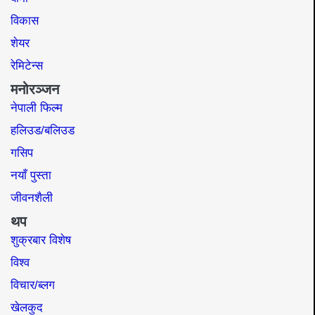
विकास
शेयर
रेमिटेन्स
मनोरञ्जन
नेपाली फिल्म
हलिउड/बलिउड
गसिप
नयाँ पुस्ता
जीवनशैली
थप
शुक्रबार विशेष
विश्व
विचार/ब्लग
खेलकुद