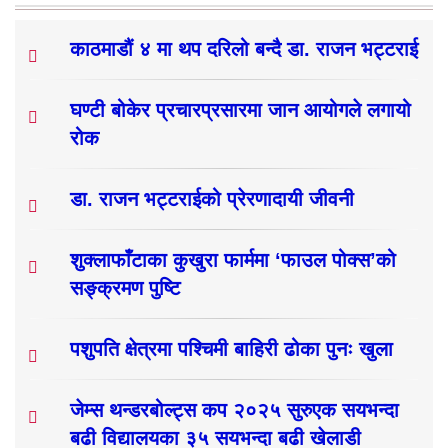
काठमाडौं ४ मा थप दरिलो बन्दै डा. राजन भट्टराई
घण्टी बोकेर प्रचारप्रसारमा जान आयोगले लगायो
रोक
डा. राजन भट्टराईको प्रेरणादायी जीवनी
शुक्लाफाँटाका कुखुरा फार्ममा ‘फाउल पोक्स’को
सङ्क्रमण पुष्टि
पशुपति क्षेत्रमा पश्चिमी बाहिरी ढोका पुनः खुला
जेम्स थन्डरबोल्ट्स कप २०२५ सुरुएक सयभन्दा
बढी विद्यालयका ३५ सयभन्दा बढी खेलाडी