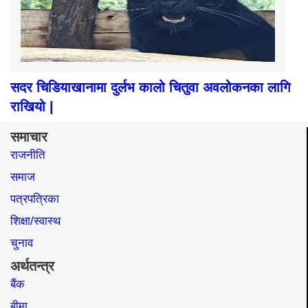
सदर चिडियाखानामा दुर्लभ कालो चितुवा अवलोकनका लागि
राखियो |
समाचार
राजनीति
समाज​
पत्रपत्रिका
शिक्षा/स्वास्थ
चुनाव
अर्थतन्त्र
बैंक
बीमा