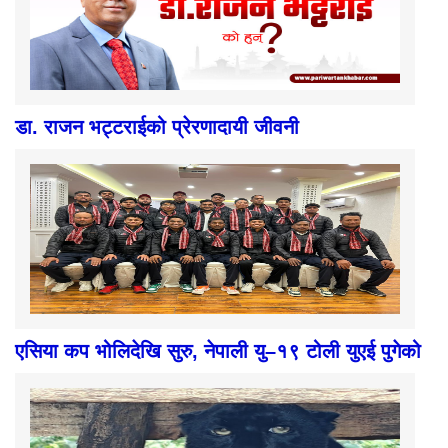
डा. राजन भट्टराईको प्रेरणादायी जीवनी
एसिया कप भोलिदेखि सुरु, नेपाली यु–१९ टोली युएई पुगेको