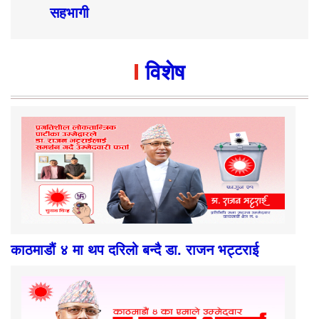
सहभागी
विशेष
काठमाडौं ४ मा थप दरिलो बन्दै डा. राजन भट्टराई