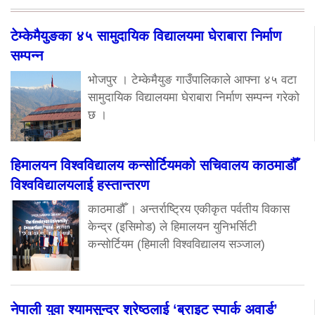
टेम्केमैयुङका ४५ सामुदायिक विद्यालयमा घेराबारा निर्माण
सम्पन्न
भोजपुर । टेम्केमैयुङ गाउँपालिकाले आफ्ना ४५ वटा
सामुदायिक विद्यालयमा घेराबारा निर्माण सम्पन्न गरेको
छ ।
हिमालयन विश्वविद्यालय कन्सोर्टियमको सचिवालय काठमाडौँ
विश्वविद्यालयलाई हस्तान्तरण
काठमाडौँ । अन्तर्राष्ट्रिय एकीकृत पर्वतीय विकास
केन्द्र (इसिमोड) ले हिमालयन युनिभर्सिटी
कन्सोर्टियम (हिमाली विश्वविद्यालय सञ्जाल)
नेपाली युवा श्यामसुन्दर श्रेष्ठलाई ‘ब्राइट स्पार्क अवार्ड’