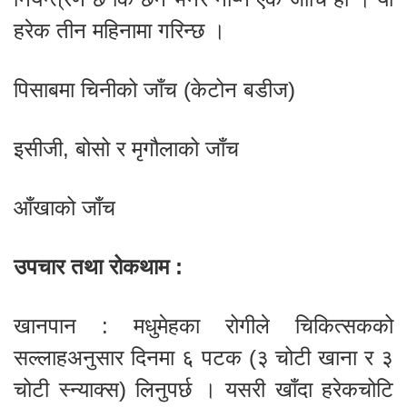
हरेक तीन महिनामा गरिन्छ ।
पिसाबमा चिनीको जाँच (केटोन बडीज)
इसीजी, बोसो र मृगौलाको जाँच
आँखाको जाँच
उपचार तथा रोकथाम :
खानपान : मधुमेहका रोगीले चिकित्सकको
सल्लाहअनुसार दिनमा ६ पटक (३ चोटी खाना र ३
चोटी स्न्याक्स) लिनुपर्छ । यसरी खाँदा हरेकचोटि