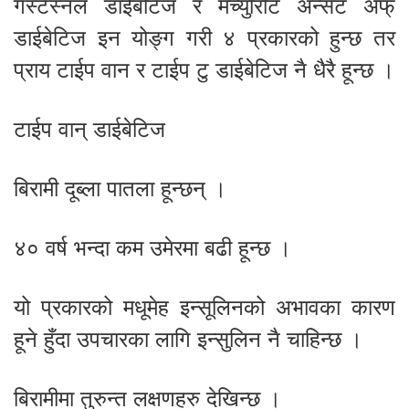
गेस्टेस्नल डाईबेटिज र मच्युरिटि अन्सेट अफ्
डाईबेटिज इन योङ्ग गरी ४ प्रकारको हुन्छ तर
प्राय टाईप वान र टाईप टु डाईबेटिज नै धैरै हून्छ ।
टाईप वान् डाईबेटिज
बिरामी दूब्ला पातला हून्छन् ।
४० वर्ष भन्दा कम उमेरमा बढी हून्छ ।
यो प्रकारको मधूमेह इन्सूलिनको अभावका कारण
हूने हुँदा उपचारका लागि इन्सुलिन नै चाहिन्छ ।
बिरामीमा तुरुन्त लक्षणहरु देखिन्छ ।