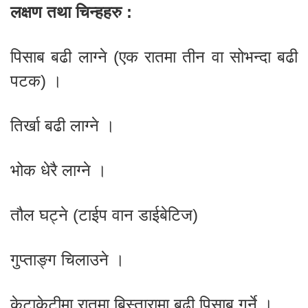
लक्षण तथा चिन्हहरु :
पिसाब बढी लाग्ने (एक रातमा तीन वा सोभन्दा बढी
पटक) ।
तिर्खा बढी लाग्ने ।
भोक धेरै लाग्ने ।
तौल घट्ने (टाईप वान डाईबेटिज)
गुप्ताङ्ग चिलाउने ।
केटाकेटीमा रातमा बिस्तारामा बढी पिसाब गर्ने ।