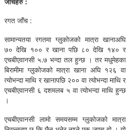
जाँचहरु :
रगत जाँच :
सामान्यतया रगतमा ग्लुकोजको मात्रा खानाअघि
७० देखि १०० र खाना पछि ८० देखि १४० र
एचबीएवानसी ५.७ भन्दा तल हुन्छ । तर मधुमेहका
बिरामीमा ग्लुकोजको मात्रा खाना अघि १२६ वा
त्योभन्दा माथि र खानापछि २०० वा त्योभन्दा माथि र
एचबीएवानसी ६ दशमलब ५ वा त्योभन्दा माथि हुन्छ
।
एचबीएवानसी लामो समयसम्म ग्लुकोजको मात्रा
नियन्त्रण छ कि छैन भनेर नाप्ने एक जााच हो । यो