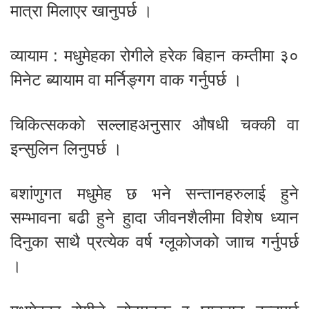
मात्रा मिलाएर खानुपर्छ ।
व्यायाम : मधुमेहका रोगीले हरेक बिहान कम्तीमा ३०
मिनेट ब्यायाम वा मर्निङ्गग वाक गर्नुपर्छ ।
चिकित्सकको सल्लाहअनुसार औषधी चक्की वा
इन्सुलिन लिनुपर्छ ।
बशांणुगत मधुमेह छ भने सन्तानहरुलाई हुने
सम्भावना बढी हुने हुादा जीवनशैलीमा विशेष ध्यान
दिनुका साथै प्रत्येक वर्ष ग्लूकोजको जााच गर्नुपर्छ
।