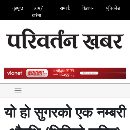
गृहपृष्ठ
हाम्रो
सम्पर्क
विज्ञापन
युनिकोड
बारेमा
यो हो सुगरको एक नम्बरी