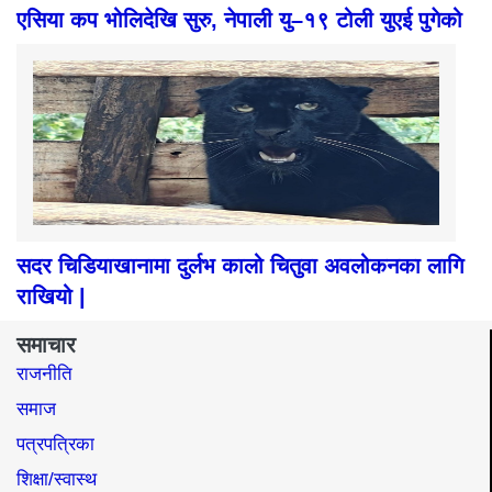
एसिया कप भोलिदेखि सुरु, नेपाली यु–१९ टोली युएई पुगेको
सदर चिडियाखानामा दुर्लभ कालो चितुवा अवलोकनका लागि
राखियो |
समाचार
राजनीति
समाज​
पत्रपत्रिका
शिक्षा/स्वास्थ