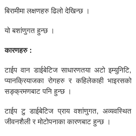
बिरामीमा लक्षणहरु ढिलो देखिन्छ ।
यो बशांणुगत हुन्छ ।
कारणहरु :
टाईप वान डाईबेटिज साधारणतया अटो इम्युनिटि,
प्यानक्रियाजका रोगहरु र कहिलेकाही भाइरसको
सङ्क्रमणबाट पनि हुन्छ ।
टाईप टु डाईबेटिज प्राय वशांणुगत, अव्यवस्थित
जीवनशैली र मोटोपनाका कारणबाट हुन्छ ।