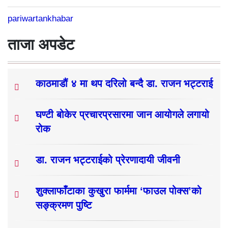
pariwartankhabar
ताजा अपडेट
काठमाडौं ४ मा थप दरिलो बन्दै डा. राजन भट्टराई
घण्टी बोकेर प्रचारप्रसारमा जान आयोगले लगायो
रोक
डा. राजन भट्टराईको प्रेरणादायी जीवनी
शुक्लाफाँटाका कुखुरा फार्ममा ‘फाउल पोक्स’को
सङ्क्रमण पुष्टि