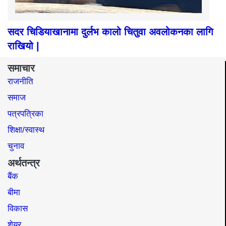
सदर चिडियाखानामा दुर्लभ कालो चितुवा अवलोकनका लागि
राखियो |
समाचार
राजनीति
समाज​
पत्रपत्रिका
शिक्षा/स्वास्थ
चुनाव
अर्थतन्त्र
बैंक
बीमा
विकास
शेयर