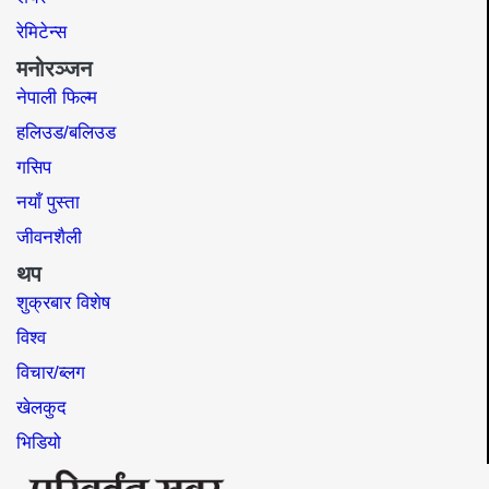
रेमिटेन्स
मनोरञ्जन
नेपाली फिल्म
हलिउड/बलिउड
गसिप
नयाँ पुस्ता
जीवनशैली
थप
शुक्रबार विशेष
विश्व
विचार/ब्लग
खेलकुद
भिडियो