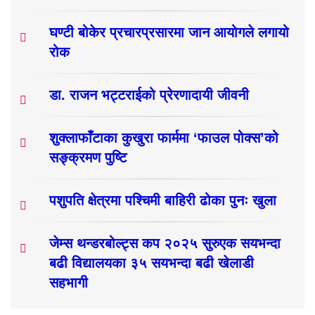
घण्टी बोकेर प्रचारप्रसारमा जान आयोगले लगायो
रोक
डा. राजन भट्टराईको प्रेरणादायी जीवनी
शुक्लाफाँटाका कुखुरा फार्ममा ‘फाउल पोक्स’को
सङ्क्रमण पुष्टि
पशुपति क्षेत्रमा पश्चिमी बाहिरी ढोका पुनः खुला
जेम्स थन्डरबोल्ट्स कप २०२५ सुरुएक सयभन्दा
बढी विद्यालयका ३५ सयभन्दा बढी खेलाडी
सहभागी