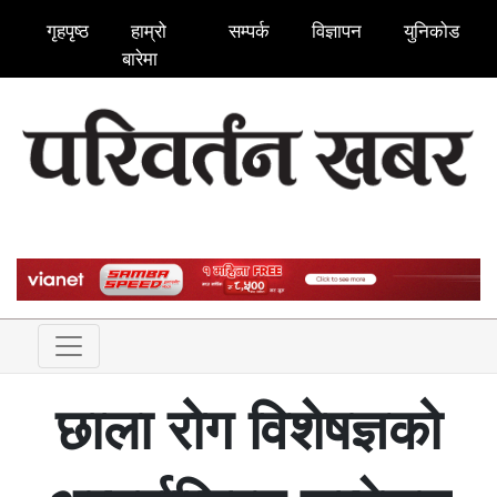
गृहपृष्ठ
हाम्रो
सम्पर्क
विज्ञापन
युनिकोड
बारेमा
छाला रोग विशेषज्ञको