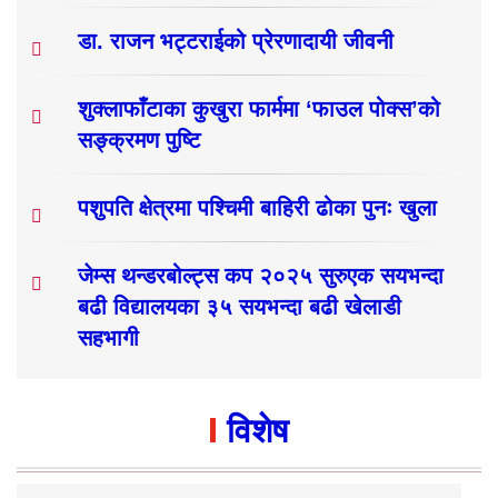
डा. राजन भट्टराईको प्रेरणादायी जीवनी
शुक्लाफाँटाका कुखुरा फार्ममा ‘फाउल पोक्स’को
सङ्क्रमण पुष्टि
पशुपति क्षेत्रमा पश्चिमी बाहिरी ढोका पुनः खुला
जेम्स थन्डरबोल्ट्स कप २०२५ सुरुएक सयभन्दा
बढी विद्यालयका ३५ सयभन्दा बढी खेलाडी
सहभागी
विशेष