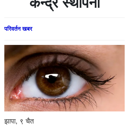
केन्द्र स्थापना
परिवर्तन खबर
झापा, ९ चैत