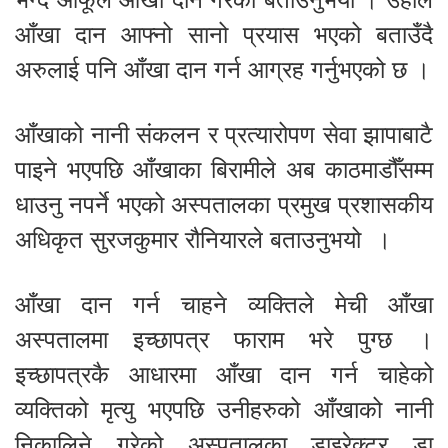
आँखा दान आफ्नो सानो प्रयास भएको बताउँदै
अरुलाई पनि आँखा दान गर्न आग्रह गर्नुभएको छ ।
आँखाको नानी संकलन र प्रत्यारोपण सेवा झापाबाटै
पाइने भएपछि आँखाका बिरामीले अब काठमाडौँसम्म
धाउनु नपर्ने भएको अस्पतालका प्रमुख प्रशासकीय
अधिकृत सुरजकुमार रौनियारले बताउनुभयो ।
आँखा दान गर्न चाहने व्यक्तिले मेची आँखा
अस्पतालमा इच्छापत्र फाराम भरे पुग्छ ।
इच्छापत्रकै आधारमा आँखा दान गर्न चाहेको
व्यक्तिको मृत्यु भएपछि उनीहरुको आँखाको नानी
निकालिने गरेको अस्पतालका डाइरेक्टर डा