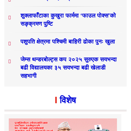
शुक्लाफाँटाका कुखुरा फार्ममा ‘फाउल पोक्स’को
सङ्क्रमण पुष्टि
पशुपति क्षेत्रमा पश्चिमी बाहिरी ढोका पुनः खुला
जेम्स थन्डरबोल्ट्स कप २०२५ सुरुएक सयभन्दा
बढी विद्यालयका ३५ सयभन्दा बढी खेलाडी
सहभागी
विशेष