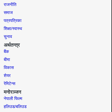
राजनीति
समाज​
पत्रपत्रिका
शिक्षा/स्वास्थ
चुनाव
अर्थतन्त्र
बैंक
बीमा
विकास
शेयर
रेमिटेन्स
मनोरञ्जन
नेपाली फिल्म
हलिउड/बलिउड