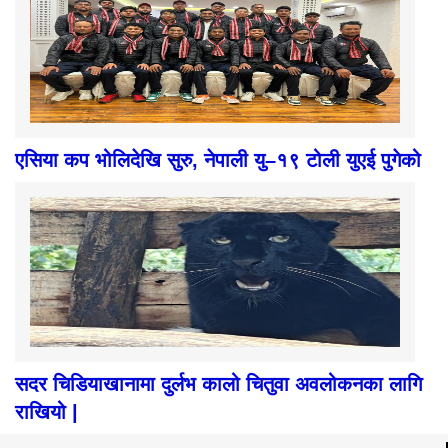
एसिया कप भोलिदेखि सुरु, नेपाली यु–१९ टोली युएई पुगेको
सदर चिडियाखानामा दुर्लभ कालो चितुवा अवलोकनका लागि
राखियो |