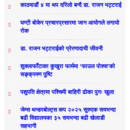
काठमाडौं ४ मा थप दरिलो बन्दै डा. राजन भट्टराई
घण्टी बोकेर प्रचारप्रसारमा जान आयोगले लगायो
रोक
डा. राजन भट्टराईको प्रेरणादायी जीवनी
शुक्लाफाँटाका कुखुरा फार्ममा ‘फाउल पोक्स’को
सङ्क्रमण पुष्टि
पशुपति क्षेत्रमा पश्चिमी बाहिरी ढोका पुनः खुला
जेम्स थन्डरबोल्ट्स कप २०२५ सुरुएक सयभन्दा
बढी विद्यालयका ३५ सयभन्दा बढी खेलाडी
सहभागी