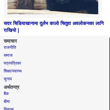
सदर चिडियाखानामा दुर्लभ कालो चितुवा अवलोकनका लागि
राखियो |
समाचार
राजनीति
समाज​
पत्रपत्रिका
शिक्षा/स्वास्थ
चुनाव
अर्थतन्त्र
बैंक
बीमा
विकास