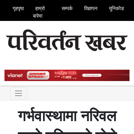
गृहपृष्ठ
हाम्रो
सम्पर्क
विज्ञापन
युनिकोड
बारेमा
गर्भवास्थामा नरिवल