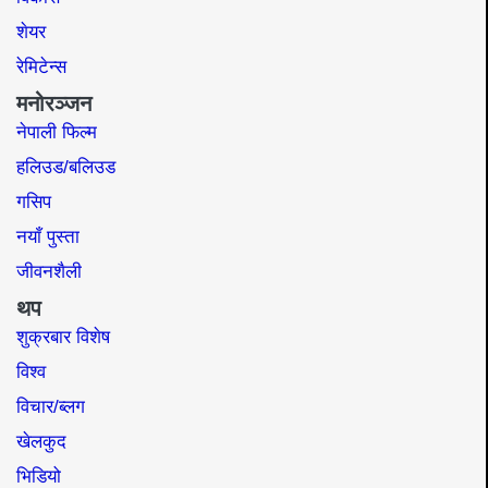
शेयर
रेमिटेन्स
मनोरञ्जन
नेपाली फिल्म
हलिउड/बलिउड
गसिप
नयाँ पुस्ता
जीवनशैली
थप
शुक्रबार विशेष
विश्व
विचार/ब्लग
खेलकुद
भिडियो