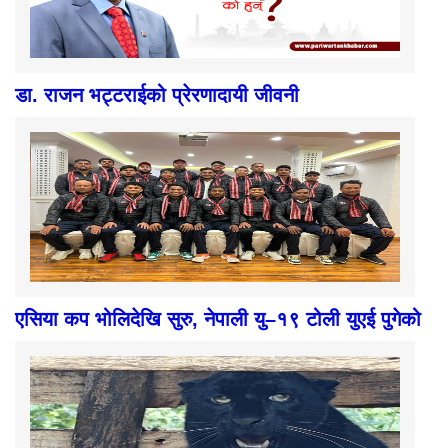
डा. राजन भट्टराईको प्रेरणादायी जीवनी
एसिया कप भोलिदेखि सुरु, नेपाली यु–१९ टोली युएई पुगेको