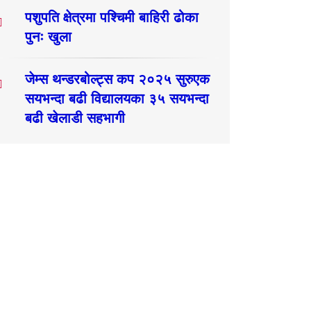
पशुपति क्षेत्रमा पश्चिमी बाहिरी ढोका
पुनः खुला
जेम्स थन्डरबोल्ट्स कप २०२५ सुरुएक
सयभन्दा बढी विद्यालयका ३५ सयभन्दा
बढी खेलाडी सहभागी