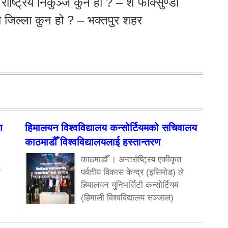
राष्ट्रिय निकुञ्ज कुन हो ? – शे फोक्सुण्डो
ो जिल्ला कुन हो ? – भक्तपुर शहर
ा
हिमालयन विश्वविद्यालय कन्सोर्टियमको सचिवालय
काठमाडौँ विश्वविद्यालयलाई हस्तान्तरण
काठमाडौँ । अन्तर्राष्ट्रिय एकीकृत
ा
पर्वतीय विकास केन्द्र (इसिमोड) ले
हिमालयन युनिभर्सिटी कन्सोर्टियम
(हिमाली विश्वविद्यालय सञ्जाल)