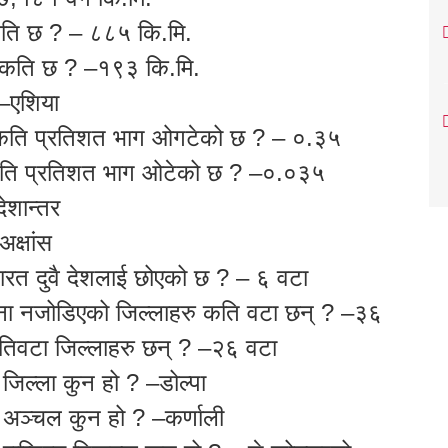
 कति छ ? – ८८५ कि.मि.
 कति छ ? –१९३ कि.मि.
 –एशिया
ो कति प्रतिशत भाग ओगटेको छ ? – ०.३५
ो कति प्रतिशत भाग ओटेको छ ? –०.०३५
देशान्तर
अक्षांस
रत दुवै देशलाई छोएको छ ? – ६ वटा
मना नजोडिएको जिल्लाहरु कति वटा छन् ? –३६
तिवटा जिल्लाहरु छन् ? –२६ वटा
 जिल्ला कुन हो ? –डोल्पा
ो अञ्चल कुन हो ? –कर्णाली