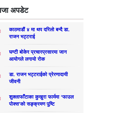
ाजा अपडेट
काठमाडौं ४ मा थप दरिलो बन्दै डा.
राजन भट्टराई
घण्टी बोकेर प्रचारप्रसारमा जान
आयोगले लगायो रोक
डा. राजन भट्टराईको प्रेरणादायी
जीवनी
शुक्लाफाँटाका कुखुरा फार्ममा ‘फाउल
पोक्स’को सङ्क्रमण पुष्टि