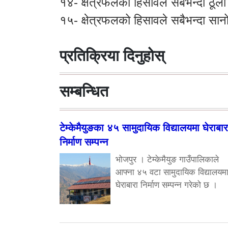
१४- क्षेत्रफलको हिसावले सबैभन्दा ठूलो 
१५- क्षेत्रफलको हिसावले सबैभन्दा सान
प्रतिक्रिया दिनुहोस्
सम्बन्धित
टेम्केमैयुङका ४५ सामुदायिक विद्यालयमा घेराबार
निर्माण सम्पन्न
भोजपुर । टेम्केमैयुङ गाउँपालिकाले
आफ्ना ४५ वटा सामुदायिक विद्यालयम
घेराबारा निर्माण सम्पन्न गरेको छ ।