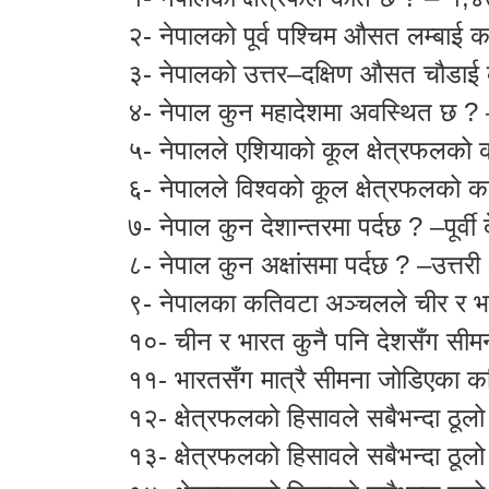
२- नेपालको पूर्व पश्चिम औसत लम्बाई
३- नेपालको उत्तर–दक्षिण औसत चौडाई
४- नेपाल कुन महादेशमा अवस्थित छ ?
५- नेपालले एशियाको कूल क्षेत्रफलक
६- नेपालले विश्वको कूल क्षेत्रफलक
७- नेपाल कुन देशान्तरमा पर्दछ ? –पूर्वी 
८- नेपाल कुन अक्षांसमा पर्दछ ? –उत्तरी 
९- नेपालका कतिवटा अञ्चलले चीर र भा
१०- चीन र भारत कुनै पनि देशसँग सी
११- भारतसँग मात्रै सीमना जोडिएका क
१२- क्षेत्रफलको हिसावले सबैभन्दा ठूलो
१३- क्षेत्रफलको हिसावले सबैभन्दा ठूल