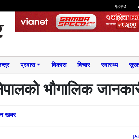
गृहपृष्ठ
न्त्र
प्रवास
विकास
विचार
स्वास्थ्य
सुरक्
नेपालको भौगालिक जानकार
्तन खबर
pa