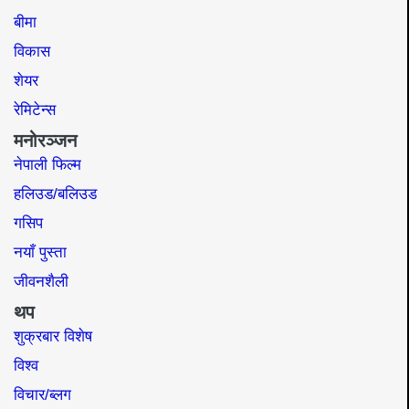
बीमा
विकास
शेयर
रेमिटेन्स
मनोरञ्जन
नेपाली फिल्म
हलिउड/बलिउड
गसिप
नयाँ पुस्ता
जीवनशैली
थप
शुक्रबार विशेष
विश्व
विचार/ब्लग