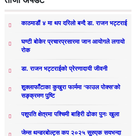
काठमाडौं ४ मा थप दरिलो बन्दै डा. राजन भट्टराई
घण्टी बोकेर प्रचारप्रसारमा जान आयोगले लगायो
रोक
डा. राजन भट्टराईको प्रेरणादायी जीवनी
शुक्लाफाँटाका कुखुरा फार्ममा ‘फाउल पोक्स’को
सङ्क्रमण पुष्टि
पशुपति क्षेत्रमा पश्चिमी बाहिरी ढोका पुनः खुला
जेम्स थन्डरबोल्ट्स कप २०२५ सुरुएक सयभन्दा