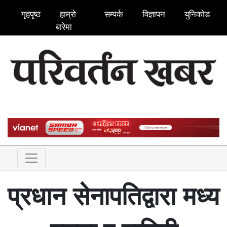
गृहपृष्ठ
हाम्रो
सम्पर्क
विज्ञापन
युनिकोड
बारेमा
प्रधान सेनापतिद्वारा मध्य