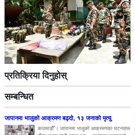
प्रतिक्रिया दिनुहोस्
सम्बन्धित
जापानमा भालुको आक्रमण बढ्दो, १३ जनाको मृत्यु
काठमाडौँ । जापानमा भालुको आक्रमणका घटनाहरू