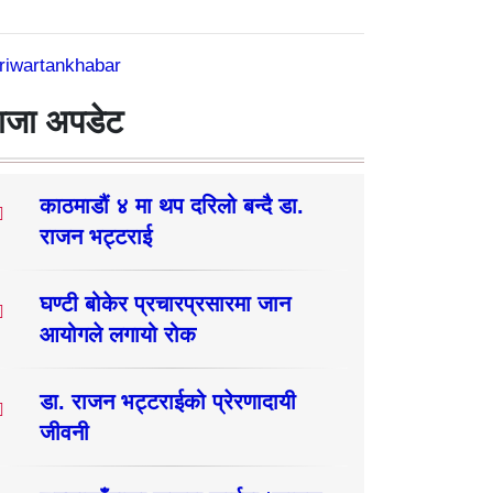
riwartankhabar
ाजा अपडेट
काठमाडौं ४ मा थप दरिलो बन्दै डा.
राजन भट्टराई
घण्टी बोकेर प्रचारप्रसारमा जान
आयोगले लगायो रोक
डा. राजन भट्टराईको प्रेरणादायी
जीवनी