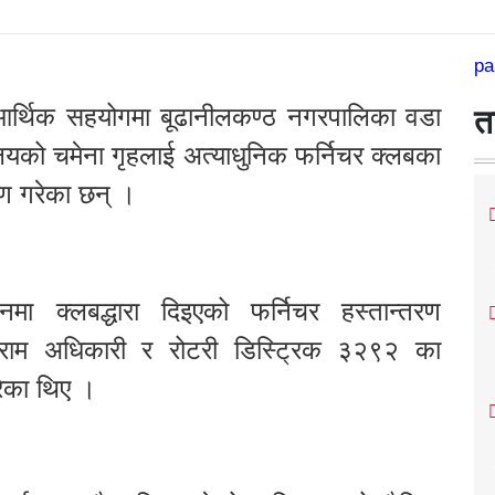
pa
आर्थिक सहयोगमा बूढानीलकण्ठ नगरपालिका वडा
त
यालयको चमेना गृहलाई अत्याधुनिक फर्निचर क्लबका
रण गरेका छन् ।
्टिनमा क्लबद्धारा दिइएको फर्निचर हस्तान्तरण
िकराम अधिकारी र रोटरी डिस्ट्रिक ३२९२ का
गरेका थिए ।