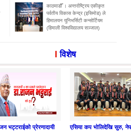
काठमाडौँ । अन्तर्राष्ट्रिय एकीकृत
ा
पर्वतीय विकास केन्द्र (इसिमोड) ले
हिमालयन युनिभर्सिटी कन्सोर्टियम
(हिमाली विश्वविद्यालय सञ्जाल)
विशेष
ाजन भट्टराईको प्रेरणादायी
एसिया कप भोलिदेखि सुरु, ने