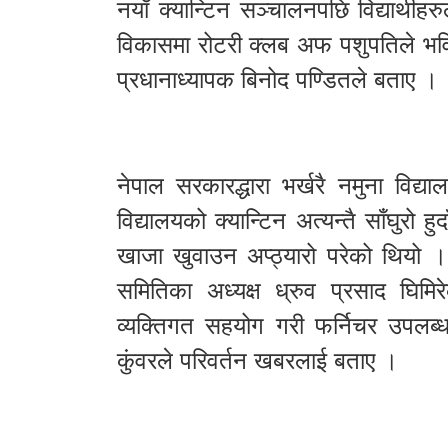
नयाँ क्यान्टिन सञ्चालनपछि विद्यार्थीहर
विकासमा रोटरी क्लब अफ पशुपतिले भविष्
प्रधानाध्यापक बिनोद पण्डितले बताए ।
नेपाल सरकारद्धारा भर्खरै नमुना विद
विद्यालयको क्यान्टिन अत्यन्तै साँघुरो 
खाजा खुवाउन अप्ठ्यारो परेको थियो ।
समितिका अध्यक्ष ध्रुव प्रसाद घिमि
व्यक्तिगत सहयोग गरी फर्निचर उपलब्ध
कुंवरले परिवर्तन खबरलाई बताए ।