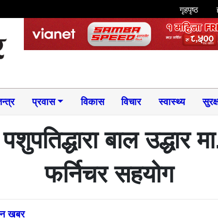
गृहपृष्ठ
न्त्र
प्रवास
विकास
विचार
स्वास्थ्य
सुरक्
शुपतिद्धारा बाल उद्धार मा.
फर्निचर सहयोग
्तन खबर