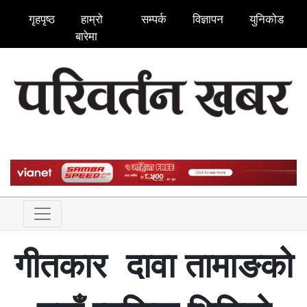
गृहपृष्ठ
हाम्रो
सम्पर्क
विज्ञापन
युनिकोड
बारेमा
गीतकार दावा तामाङको