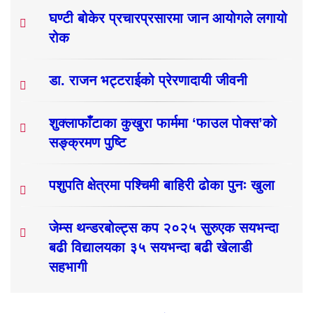
घण्टी बोकेर प्रचारप्रसारमा जान आयोगले लगायो
रोक
डा. राजन भट्टराईको प्रेरणादायी जीवनी
शुक्लाफाँटाका कुखुरा फार्ममा ‘फाउल पोक्स’को
सङ्क्रमण पुष्टि
पशुपति क्षेत्रमा पश्चिमी बाहिरी ढोका पुनः खुला
जेम्स थन्डरबोल्ट्स कप २०२५ सुरुएक सयभन्दा
बढी विद्यालयका ३५ सयभन्दा बढी खेलाडी
सहभागी