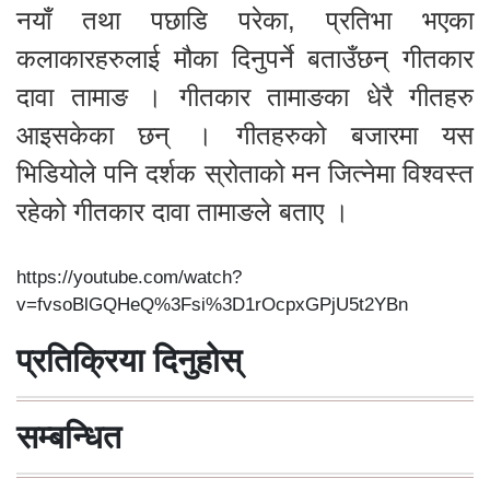
नयाँ तथा पछाडि परेका, प्रतिभा भएका
कलाकारहरुलाई मौका दिनुपर्ने बताउँछन् गीतकार
दावा तामाङ । गीतकार तामाङका धेरै गीतहरु
आइसकेका छन् । गीतहरुको बजारमा यस
भिडियोले पनि दर्शक स्रोताको मन जित्नेमा विश्वस्त
रहेको गीतकार दावा तामाङले बताए ।
https://youtube.com/watch?
v=fvsoBlGQHeQ%3Fsi%3D1rOcpxGPjU5t2YBn
प्रतिक्रिया दिनुहोस्
सम्बन्धित