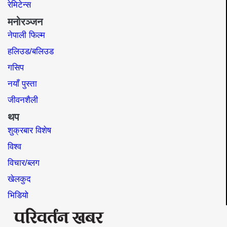
रेमिटेन्स
मनोरञ्जन
नेपाली फिल्म
हलिउड/बलिउड
गसिप
नयाँ पुस्ता
जीवनशैली
थप
शुक्रबार विशेष
विश्व
विचार/ब्लग
खेलकुद
भिडियो