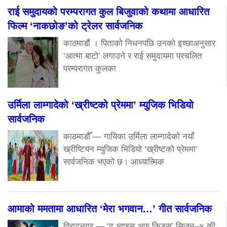
राई समुदायको परम्परागत कुल बिजुवाको कथामा आधारित
फिल्म ‘नाकछोङ’को ट्रेलर सार्वजनिक
काठमाडौं । पिताको निधनपछि उनको इच्छाअनुसार
‘आत्मा बाटो’ लगाउने र राई समुदायमा प्रचलित
परम्परागत कुलका
उर्मिला लाम्गादेको ‘ख्रीष्टको प्रेममा’ म्युजिक भिडियो
सार्वजनिक
काठमाडौँ — गायिका उर्मिला लाम्गादेको नयाँ
ख्रीष्टियन म्युजिक भिडियो ‘ख्रीष्टको प्रेममा’
सार्वजनिक भएको छ। आध्यात्मिक
आमाको ममतामा आधारित ‘मेरा भगवान…’ गीत सार्वजनिक
विराटनगर — ‘द भ्वाइस अफ किड्स’ सिजन–४ की