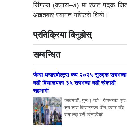
सिंगल्स (क्लास–७) मा रजत पदक जित्
आइतबार स्वागत गरिएको थियो।
प्रतिक्रिया दिनुहोस्
सम्बन्धित
जेम्स थन्डरबोल्ट्स कप २०२५ सुरुएक सयभन्दा
बढी विद्यालयका ३५ सयभन्दा बढी खेलाडी
सहभागी
काठमाडौं, पुस ३ गते ।देशभरका एक
सय सात विद्यालयका तीन हजार पाँच
सयभन्दा बढी खेलाडीको