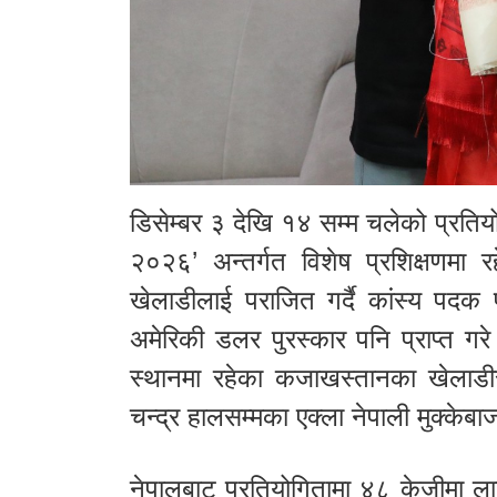
डिसेम्बर ३ देखि १४ सम्म चलेको प्रत
२०२६’ अन्तर्गत विशेष प्रशिक्षणमा रह
खेलाडीलाई पराजित गर्दै कांस्य पदक
अमेरिकी डलर पुरस्कार पनि प्राप्त गर
स्थानमा रहेका कजाखस्तानका खेलाडी
चन्द्र हालसम्मका एक्ला नेपाली मुक्केबा
नेपालबाट प्रतियोगितामा ४८ केजीमा ल