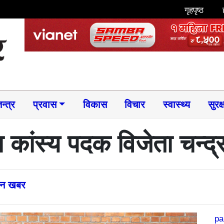
गृहपृष्ठ
न्त्र
प्रवास
विकास
विचार
स्वास्थ्य
सुरक्
 कांस्य पदक विजेता चन्द्
्तन खबर
pa