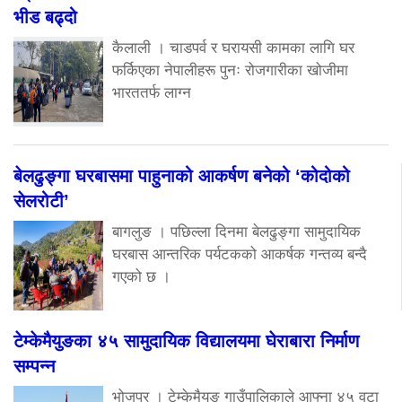
भीड बढ्दो
कैलाली । चाडपर्व र घरायसी कामका लागि घर
फर्किएका नेपालीहरू पुनः रोजगारीका खोजीमा
भारततर्फ लाग्न
बेलढुङ्गा घरबासमा पाहुनाको आकर्षण बनेको ‘कोदोको
सेलरोटी’
बागलुङ । पछिल्ला दिनमा बेलढुङ्गा सामुदायिक
घरबास आन्तरिक पर्यटकको आकर्षक गन्तव्य बन्दै
गएको छ ।
टेम्केमैयुङका ४५ सामुदायिक विद्यालयमा घेराबारा निर्माण
सम्पन्न
भोजपुर । टेम्केमैयुङ गाउँपालिकाले आफ्ना ४५ वटा