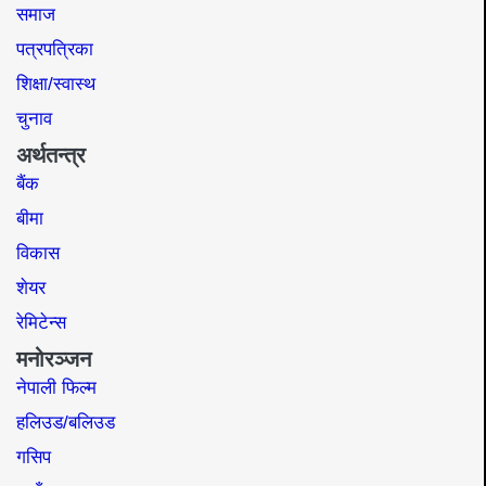
समाज​
पत्रपत्रिका
शिक्षा/स्वास्थ
चुनाव
अर्थतन्त्र
बैंक
बीमा
विकास
शेयर
रेमिटेन्स
मनोरञ्जन
नेपाली फिल्म
हलिउड/बलिउड
गसिप