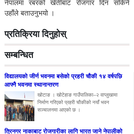
नेपालमा रबरको खेतीबाट रोजगार दिन सकिने
उहाँले बताउनुभयो ।
प्रतिक्रिया दिनुहोस्
सम्बन्धित
विद्यालयको जीर्ण भवनमा बसेको प्रहरी चौकी १४ वर्षपछि
आफ्नै भवनमा स्थानान्तरण
खोटाङ । खोटेहाङ गाउँपालिका–२ वाप्लुखामा
निर्माण गरिएको प्रहरी चौकीको नयाँ भवन
सञ्चालनमा आएको छ ।
त्रिनगर नाकाबाट रोजगारीका लागि भारत जाने नेपालीको