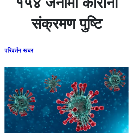
१५४ जनामा कोरोना
संक्रमण पुष्टि
परिवर्तन खबर