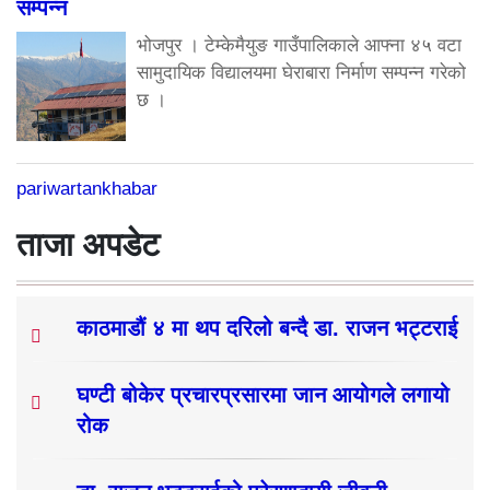
सम्पन्न
भोजपुर । टेम्केमैयुङ गाउँपालिकाले आफ्ना ४५ वटा
सामुदायिक विद्यालयमा घेराबारा निर्माण सम्पन्न गरेको
छ ।
pariwartankhabar
ताजा अपडेट
काठमाडौं ४ मा थप दरिलो बन्दै डा. राजन भट्टराई
घण्टी बोकेर प्रचारप्रसारमा जान आयोगले लगायो
रोक