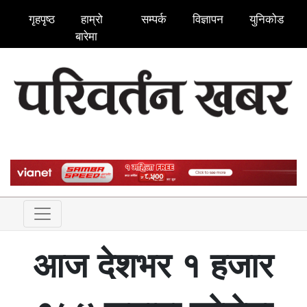
गृहपृष्ठ
हाम्रो
सम्पर्क
विज्ञापन
युनिकोड
बारेमा
आज देशभर १ हजार