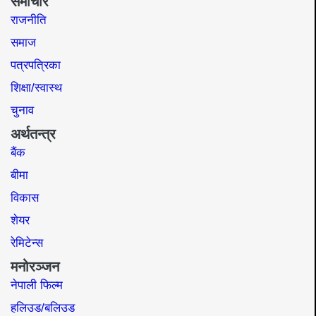
समाचार
राजनीति
समाज​
पत्रपत्रिका
शिक्षा/स्वास्थ
चुनाव
अर्थतन्त्र
बैंक
बीमा
विकास
शेयर
रेमिटेन्स
मनोरञ्जन
नेपाली फिल्म
हलिउड/बलिउड