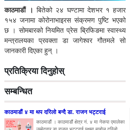
काठमाडौं ।
बितेको २४ घण्टामा देशभर १ हजार
१५४ जनामा कोरोनाभाइरस संक्रमण पुष्टि भएको
छ । सोमबारको नियमित प्रेस ब्रिफिङमा स्वास्थ्य
मन्त्रालयका प्रवक्ता डा जागेश्वर गौतमले सो
जानकारी दिएका हुन् ।
प्रतिक्रिया दिनुहोस्
सम्बन्धित
काठमाडौं ४ मा थप दरिलो बन्दै डा. राजन भट्टराई
काठमाडौं । काठमाडौं क्षेत्र नं. ४ मा नेकपा एमालेका
उम्मेदवार डा.राजन भट्टराई पक्षमा माहोल दरिलो