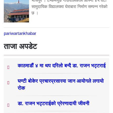
भोजपुर । टेम्केमैयुङ गाउँपालिकाले आफ्ना ४५ वटा
सामुदायिक विद्यालयमा घेराबारा निर्माण सम्पन्न गरेको
छ ।
pariwartankhabar
ताजा अपडेट
काठमाडौं ४ मा थप दरिलो बन्दै डा. राजन भट्टराई
घण्टी बोकेर प्रचारप्रसारमा जान आयोगले लगायो
रोक
डा. राजन भट्टराईको प्रेरणादायी जीवनी