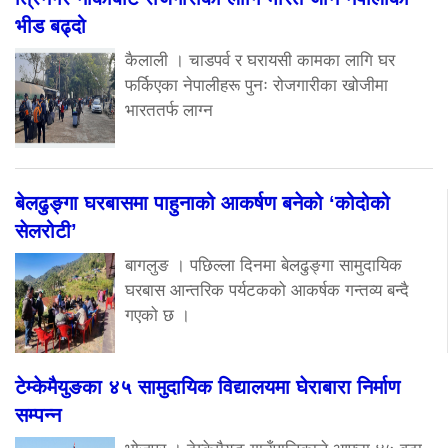
भीड बढ्दो
कैलाली । चाडपर्व र घरायसी कामका लागि घर
फर्किएका नेपालीहरू पुनः रोजगारीका खोजीमा
भारततर्फ लाग्न
बेलढुङ्गा घरबासमा पाहुनाको आकर्षण बनेको ‘कोदोको
सेलरोटी’
बागलुङ । पछिल्ला दिनमा बेलढुङ्गा सामुदायिक
घरबास आन्तरिक पर्यटकको आकर्षक गन्तव्य बन्दै
गएको छ ।
टेम्केमैयुङका ४५ सामुदायिक विद्यालयमा घेराबारा निर्माण
सम्पन्न