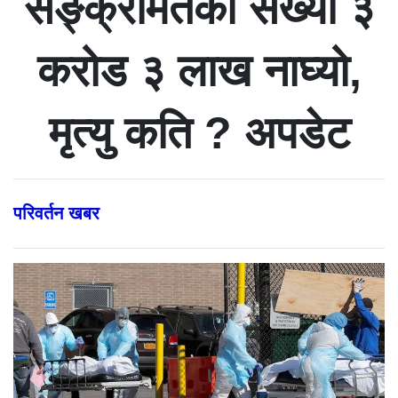
सङ्क्रमितको संख्या ३
करोड ३ लाख नाघ्यो,
मृत्यु कति ? अपडेट
परिवर्तन खबर