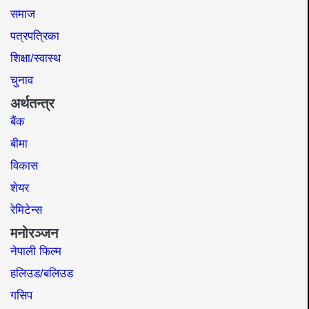
समाज​
पत्रपत्रिका
शिक्षा/स्वास्थ
चुनाव
अर्थतन्त्र
बैंक
बीमा
विकास
शेयर
रेमिटेन्स
मनोरञ्जन
नेपाली फिल्म
हलिउड/बलिउड
गसिप