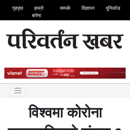
गृहपृष्ठ
हाम्रो
सम्पर्क
विज्ञापन
युनिकोड
बारेमा
विश्वमा कोरोना