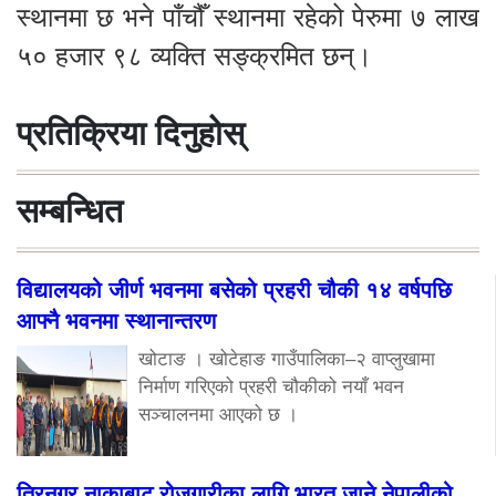
स्थानमा छ भने पाँचौँ स्थानमा रहेको पेरुमा ७ लाख
५० हजार ९८ व्यक्ति सङ्क्रमित छन्।
प्रतिक्रिया दिनुहोस्
सम्बन्धित
विद्यालयको जीर्ण भवनमा बसेको प्रहरी चौकी १४ वर्षपछि
आफ्नै भवनमा स्थानान्तरण
खोटाङ । खोटेहाङ गाउँपालिका–२ वाप्लुखामा
निर्माण गरिएको प्रहरी चौकीको नयाँ भवन
सञ्चालनमा आएको छ ।
त्रिनगर नाकाबाट रोजगारीका लागि भारत जाने नेपालीको