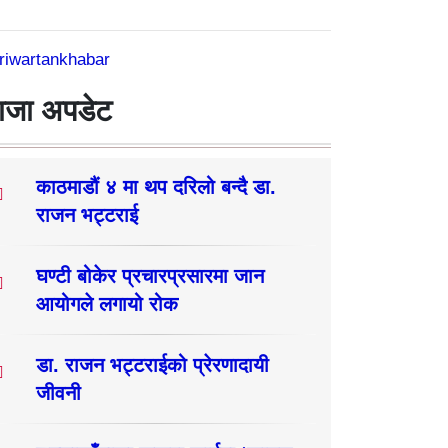
riwartankhabar
ाजा अपडेट
काठमाडौं ४ मा थप दरिलो बन्दै डा.
राजन भट्टराई
घण्टी बोकेर प्रचारप्रसारमा जान
आयोगले लगायो रोक
डा. राजन भट्टराईको प्रेरणादायी
जीवनी