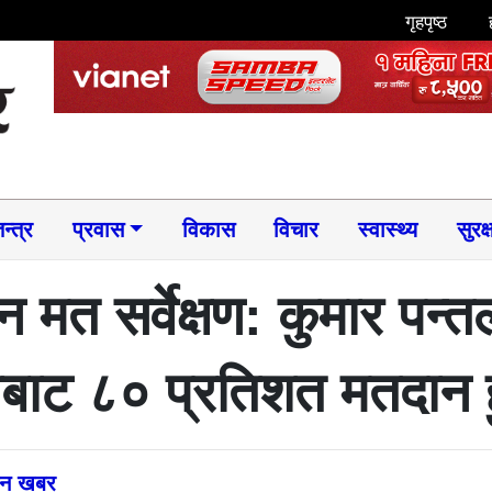
गृहपृष्ठ
न्त्र
प्रवास
विकास
विचार
स्वास्थ्य
सुरक्
 मत सर्वेक्षण: कुमार पन्
ाबाट ८० प्रतिशत मतदान हु
्तन खबर