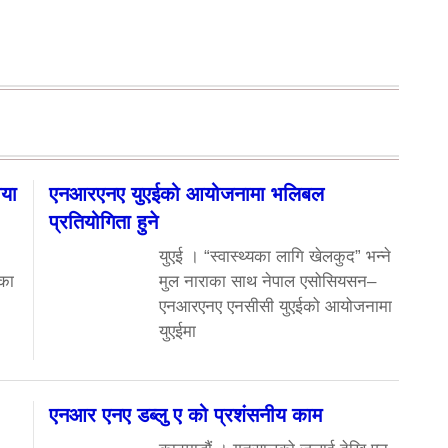
ैया
एनआरएनए युएईको आयोजनामा भलिबल
प्रतियोगिता हुने
युएई । “स्वास्थ्यका लागि खेलकुद” भन्ने
ाका
मुल नाराका साथ नेपाल एसोसियसन–
एनआरएनए एनसीसी युएईको आयोजनामा
युएईमा
एनआर एनए डब्लु ए को प्रशंसनीय काम