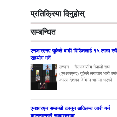
प्रतिक्रिया दिनुहोस्
सम्बन्धित
एनआरएनए यूकेले बाढी पिडितलाई १५ लाख रुप
सहयोग गर्ने
लण्डन । गैरआवासीय नेपाली संघ
(एनआरएनए) यूकेले लगातार भारी वर्ष
कारण देशका विभिन्न भागमा भएको
एनआरएन सम्बन्धी कानून अविलम्ब जारी गर्न
कानूनमन्त्री सकारात्मक