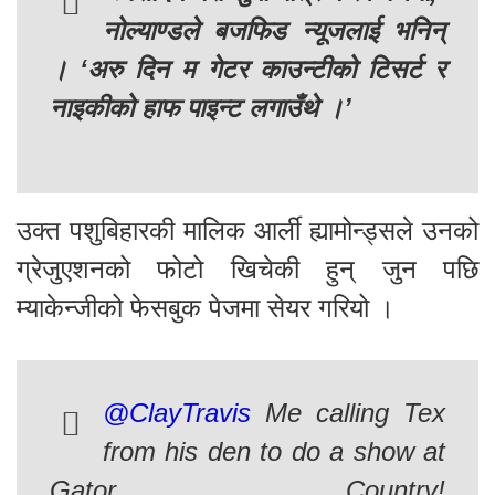
नोल्याण्डले बजफिड न्यूजलाई भनिन्
। ‘अरु दिन म गेटर काउन्टीको टिसर्ट र
नाइकीको हाफ पाइन्ट लगाउँथे ।’
उक्त पशुबिहारकी मालिक आर्ली ह्यामोन्ड्सले उनको
ग्रेजुएशनको फोटो खिचेकी हुन् जुन पछि
म्याकेन्जीको फेसबुक पेजमा सेयर गरियो ।
@ClayTravis
Me calling Tex
from his den to do a show at
Gator Country!