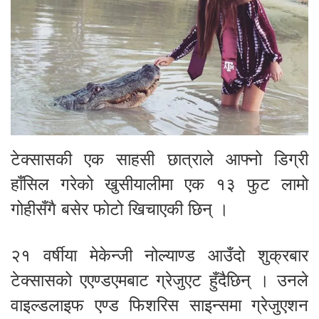
टेक्सासकी एक साहसी छात्राले आफ्नो डिग्री
हाँसिल गरेको खुसीयालीमा एक १३ फुट लामो
गोहीसँगै बसेर फोटो खिचाएकी छिन् ।
२१ वर्षीया मेकेन्जी नोल्याण्ड आउँदो शुक्रबार
टेक्सासको एएण्डएमबाट ग्रेजुएट हुँदैछिन् । उनले
वाइल्डलाइफ एण्ड फिशरिस साइन्समा ग्रेजुएशन