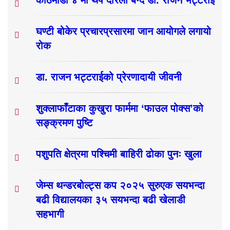
सङ्क्रमण पुष्टि
पशुपति क्षेत्रमा पश्चिमी बाहिरी ढोका पुनः खुला
जेम्स थन्डरबोल्ट्स कप २०२५ सुरुएक सयभन्दा
बढी विद्यालयका ३५ सयभन्दा बढी खेलाडी
सहभागी
विशेष