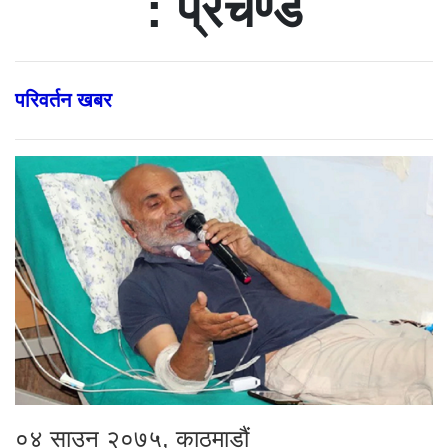
: प्रचण्ड
परिवर्तन खबर
०४ साउन २०७५, काठमाडौं