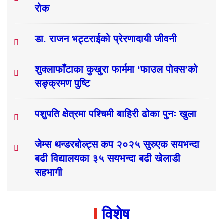
रोक
डा. राजन भट्टराईको प्रेरणादायी जीवनी
शुक्लाफाँटाका कुखुरा फार्ममा ‘फाउल पोक्स’को
सङ्क्रमण पुष्टि
पशुपति क्षेत्रमा पश्चिमी बाहिरी ढोका पुनः खुला
जेम्स थन्डरबोल्ट्स कप २०२५ सुरुएक सयभन्दा
बढी विद्यालयका ३५ सयभन्दा बढी खेलाडी
सहभागी
विशेष