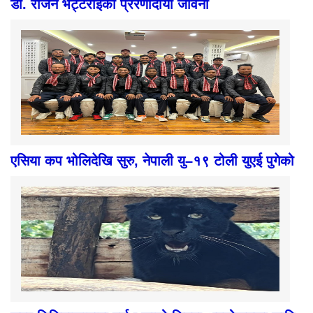
डा. राजन भट्टराईको प्रेरणादायी जीवनी
एसिया कप भोलिदेखि सुरु, नेपाली यु–१९ टोली युएई पुगेको