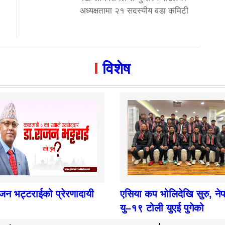
अध्यक्षतामा २१ सदस्यीय वडा कमिटी
विशेष
ाजन भट्टराईको प्रेरणादायी
एसिया कप भोलिदेखि सुरु, ने
यु–१९ टोली युएई पुगेको