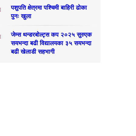
पशुपति क्षेत्रमा पश्चिमी बाहिरी ढोका
पुनः खुला
जेम्स थन्डरबोल्ट्स कप २०२५ सुरुएक
सयभन्दा बढी विद्यालयका ३५ सयभन्दा
बढी खेलाडी सहभागी