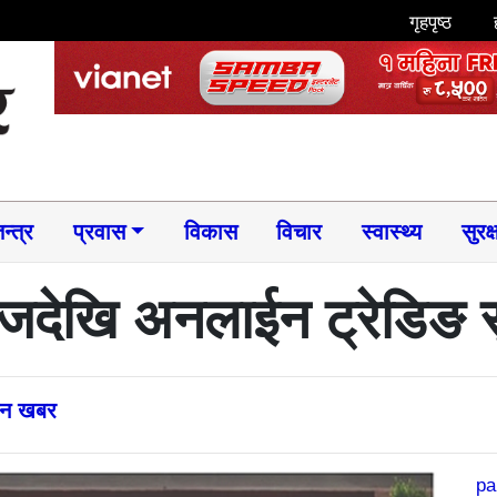
गृहपृष्ठ
न्त्र
प्रवास
विकास
विचार
स्वास्थ्य
सुरक्
देखि अनलाईन ट्रेडिङ स
्तन खबर
pa