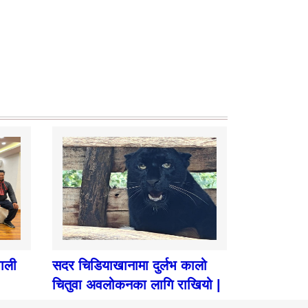
पाली
सदर चिडियाखानामा दुर्लभ कालो
चितुवा अवलोकनका लागि राखियो |