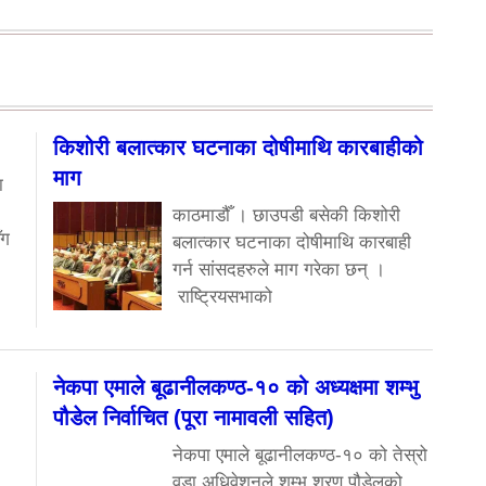
किशोरी बलात्कार घटनाका दोषीमाथि कारबाहीको
माग
ा
काठमाडौँ । छाउपडी बसेकी किशोरी
ँग
बलात्कार घटनाका दोषीमाथि कारबाही
गर्न सांसदहरुले माग गरेका छन् ।
राष्ट्रियसभाको
नेकपा एमाले बूढानीलकण्ठ-१० को अध्यक्षमा शम्भु
पौडेल निर्वाचित (पूरा नामावली सहित)
नेकपा एमाले बूढानीलकण्ठ-१० को तेस्रो
वडा अधिवेशनले शम्भु शरण पौडेलको