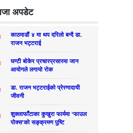
ाजा अपडेट
काठमाडौं ४ मा थप दरिलो बन्दै डा.
राजन भट्टराई
घण्टी बोकेर प्रचारप्रसारमा जान
आयोगले लगायो रोक
डा. राजन भट्टराईको प्रेरणादायी
जीवनी
शुक्लाफाँटाका कुखुरा फार्ममा ‘फाउल
पोक्स’को सङ्क्रमण पुष्टि