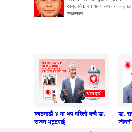
सामुदायिक वन अवधारणा वन जङ्गल
संरक्षणका
काठमाडौं ४ मा थप दरिलो बन्दै डा.
डा. र
राजन भट्टराई
जीवनी