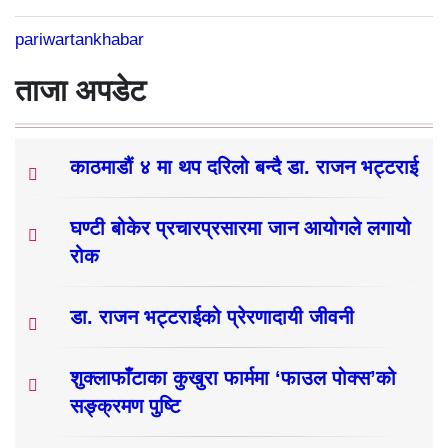
pariwartankhabar
ताजा अपडेट
काठमाडौं ४ मा थप दरिलो बन्दै डा. राजन भट्टराई
घण्टी बोकेर प्रचारप्रसारमा जान आयोगले लगायो
रोक
डा. राजन भट्टराईको प्रेरणादायी जीवनी
शुक्लाफाँटाका कुखुरा फार्ममा ‘फाउल पोक्स’को
सङ्क्रमण पुष्टि