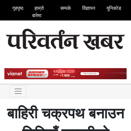
गृहपृष्ठ
हाम्रो
सम्पर्क
विज्ञापन
युनिकोड
बारेमा
बाहिरी चक्रपथ बनाउन