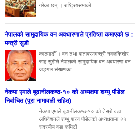
गरेका छन् । राष्ट्रियसभाको
नेपालको सामुदायिक वन अवधारणाले प्रतिष्ठा कमाएको छ :
मन्त्री सुडी
काठमाडौँ । वन तथा वातावरणमन्त्री नवलकिशोर
साह सुडीले नेपालको सामुदायिक वन अवधारणा वन
जङ्गल संरक्षणका
नेकपा एमाले बूढानीलकण्ठ-१० को अध्यक्षमा शम्भु पौडेल
निर्वाचित (पूरा नामावली सहित)
नेकपा एमाले बूढानीलकण्ठ-१० को तेस्रो वडा
अधिवेशनले शम्भु शरण पौडेलको अध्यक्षतामा २१
सदस्यीय वडा कमिटी