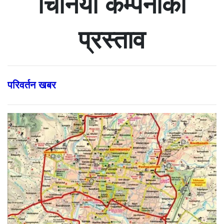
चिनियाँ कम्पनीको
प्रस्ताव
परिवर्तन खबर