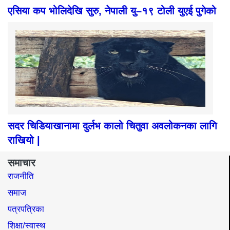
एसिया कप भोलिदेखि सुरु, नेपाली यु–१९ टोली युएई पुगेको
सदर चिडियाखानामा दुर्लभ कालो चितुवा अवलोकनका लागि
राखियो |
समाचार
राजनीति
समाज​
पत्रपत्रिका
शिक्षा/स्वास्थ