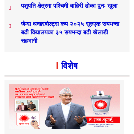
पशुपति क्षेत्रमा पश्चिमी बाहिरी ढोका पुनः खुला
जेम्स थन्डरबोल्ट्स कप २०२५ सुरुएक सयभन्दा
बढी विद्यालयका ३५ सयभन्दा बढी खेलाडी
सहभागी
विशेष