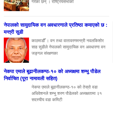
गरेका छन् । राष्ट्रियसभाको
नेपालको सामुदायिक वन अवधारणाले प्रतिष्ठा कमाएको छ :
मन्त्री सुडी
काठमाडौँ । वन तथा वातावरणमन्त्री नवलकिशोर
साह सुडीले नेपालको सामुदायिक वन अवधारणा वन
जङ्गल संरक्षणका
नेकपा एमाले बूढानीलकण्ठ-१० को अध्यक्षमा शम्भु पौडेल
निर्वाचित (पूरा नामावली सहित)
नेकपा एमाले बूढानीलकण्ठ-१० को तेस्रो वडा
अधिवेशनले शम्भु शरण पौडेलको अध्यक्षतामा २१
सदस्यीय वडा कमिटी