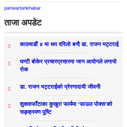
pariwartankhabar
ताजा अपडेट
काठमाडौं ४ मा थप दरिलो बन्दै डा. राजन भट्टराई
घण्टी बोकेर प्रचारप्रसारमा जान आयोगले लगायो
रोक
डा. राजन भट्टराईको प्रेरणादायी जीवनी
शुक्लाफाँटाका कुखुरा फार्ममा ‘फाउल पोक्स’को
सङ्क्रमण पुष्टि