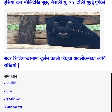
एसिया कप भोलिदेखि सुरु, नेपाली यु–१९ टोली युएई पुगेको
सदर चिडियाखानामा दुर्लभ कालो चितुवा अवलोकनका लागि
राखियो |
समाचार
राजनीति
समाज​
पत्रपत्रिका
शिक्षा/स्वास्थ