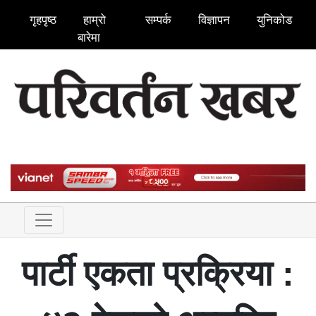
गृहपृष्ठ
हाम्रो
सम्पर्क
विज्ञापन
युनिकोड
बारेमा
पार्टी एकता प्रक्रिया :