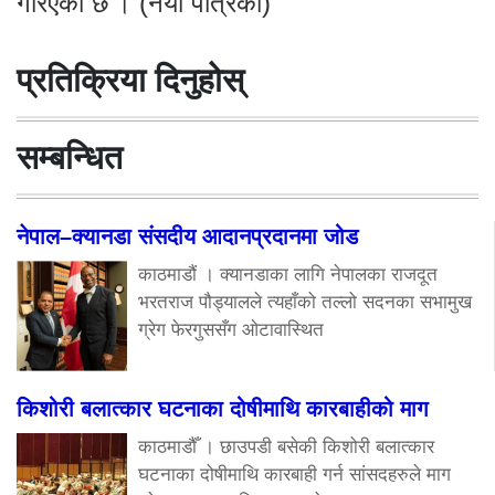
गरिएको छ । (नयाँ पत्रिका)
प्रतिक्रिया दिनुहोस्
सम्बन्धित
नेपाल–क्यानडा संसदीय आदानप्रदानमा जोड
काठमाडौं । क्यानडाका लागि नेपालका राजदूत
भरतराज पौड्यालले त्यहाँको तल्लो सदनका सभामुख
ग्रेग फेरगुससँग ओटावास्थित
किशोरी बलात्कार घटनाका दोषीमाथि कारबाहीको माग
काठमाडौँ । छाउपडी बसेकी किशोरी बलात्कार
घटनाका दोषीमाथि कारबाही गर्न सांसदहरुले माग