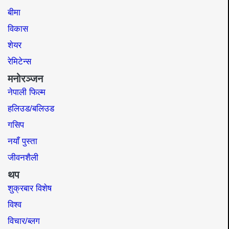
बीमा
विकास
शेयर
रेमिटेन्स
मनोरञ्जन
नेपाली फिल्म
हलिउड/बलिउड
गसिप
नयाँ पुस्ता
जीवनशैली
थप
शुक्रबार विशेष
विश्व
विचार/ब्लग