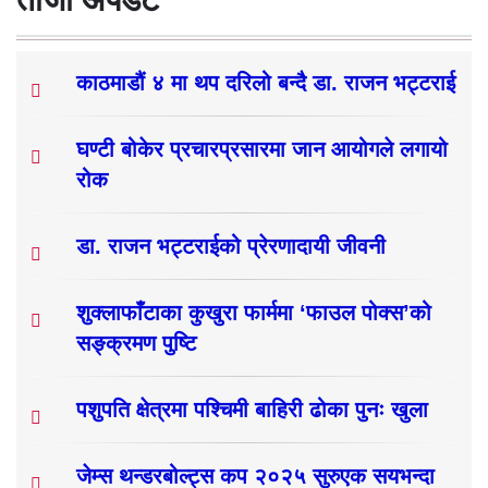
काठमाडौं ४ मा थप दरिलो बन्दै डा. राजन भट्टराई
घण्टी बोकेर प्रचारप्रसारमा जान आयोगले लगायो
रोक
डा. राजन भट्टराईको प्रेरणादायी जीवनी
शुक्लाफाँटाका कुखुरा फार्ममा ‘फाउल पोक्स’को
सङ्क्रमण पुष्टि
पशुपति क्षेत्रमा पश्चिमी बाहिरी ढोका पुनः खुला
जेम्स थन्डरबोल्ट्स कप २०२५ सुरुएक सयभन्दा