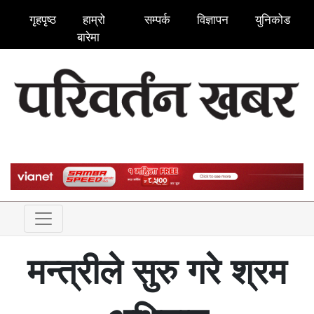
गृहपृष्ठ
हाम्रो
सम्पर्क
विज्ञापन
युनिकोड
बारेमा
मन्त्रीले सुरु गरे श्रम