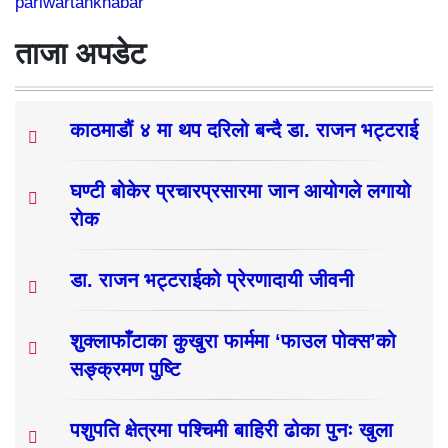
pariwartankhabar
ताजा अपडेट
काठमाडौं ४ मा थप दरिलो बन्दै डा. राजन भट्टराई
घण्टी बोकेर प्रचारप्रसारमा जान आयोगले लगायो
रोक
डा. राजन भट्टराईको प्रेरणादायी जीवनी
शुक्लाफाँटाका कुखुरा फार्ममा ‘फाउल पोक्स’को
सङ्क्रमण पुष्टि
पशुपति क्षेत्रमा पश्चिमी बाहिरी ढोका पुनः खुला