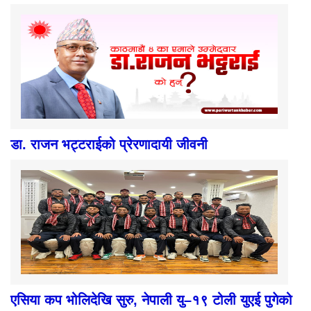
डा. राजन भट्टराईको प्रेरणादायी जीवनी
एसिया कप भोलिदेखि सुरु, नेपाली यु–१९ टोली युएई पुगेको