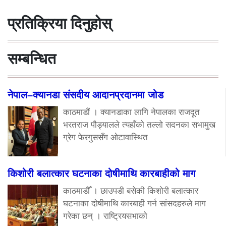
प्रतिक्रिया दिनुहोस्
सम्बन्धित
नेपाल–क्यानडा संसदीय आदानप्रदानमा जोड
काठमाडौं । क्यानडाका लागि नेपालका राजदूत
भरतराज पौड्यालले त्यहाँको तल्लो सदनका सभामुख
ग्रेग फेरगुससँग ओटावास्थित
किशोरी बलात्कार घटनाका दोषीमाथि कारबाहीको माग
काठमाडौँ । छाउपडी बसेकी किशोरी बलात्कार
घटनाका दोषीमाथि कारबाही गर्न सांसदहरुले माग
गरेका छन् । राष्ट्रियसभाको