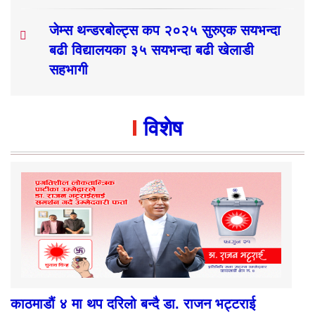
जेम्स थन्डरबोल्ट्स कप २०२५ सुरुएक सयभन्दा
बढी विद्यालयका ३५ सयभन्दा बढी खेलाडी
सहभागी
विशेष
काठमाडौं ४ मा थप दरिलो बन्दै डा. राजन भट्टराई