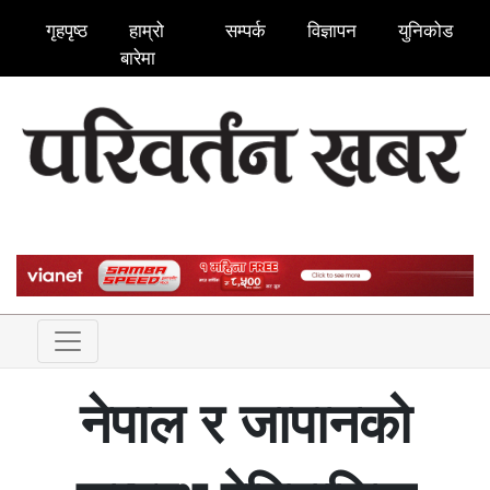
गृहपृष्ठ
हाम्रो
सम्पर्क
विज्ञापन
युनिकोड
बारेमा
नेपाल र जापानको