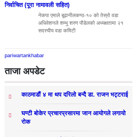
निर्वाचित (पूरा नामावली सहित)
नेकपा एमाले बूढानीलकण्ठ-१० को तेस्रो वडा
अधिवेशनले शम्भु शरण पौडेलको अध्यक्षतामा २१
सदस्यीय वडा कमिटी
pariwartankhabar
ताजा अपडेट
काठमाडौं ४ मा थप दरिलो बन्दै डा. राजन भट्टराई
घण्टी बोकेर प्रचारप्रसारमा जान आयोगले लगायो
रोक