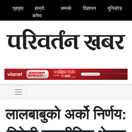
गृहपृष्ठ
हाम्रो
सम्पर्क
विज्ञापन
युनिकोड
बारेमा
लालबाबुको अर्को निर्णय: