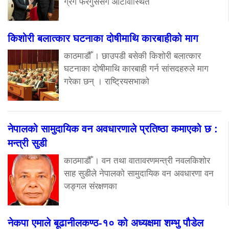
ग्रेग फेरगुससँग ओटावास्थित
किशोरी बलात्कार घटनाका दोषीमाथि कारबाहीको माग
काठमाडौँ । छाउपडी बसेकी किशोरी बलात्कार
घटनाका दोषीमाथि कारबाही गर्न सांसदहरुले माग
गरेका छन् । राष्ट्रियसभाको
नेपालको सामुदायिक वन अवधारणाले प्रतिष्ठा कमाएको छ :
मन्त्री सुडी
काठमाडौँ । वन तथा वातावरणमन्त्री नवलकिशोर
साह सुडीले नेपालको सामुदायिक वन अवधारणा वन
जङ्गल संरक्षणका
नेकपा एमाले बूढानीलकण्ठ-१० को अध्यक्षमा शम्भु पौडेल