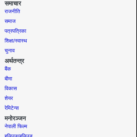
समाचार
राजनीति
समाज​
पत्रपत्रिका
शिक्षा/स्वास्थ
चुनाव
अर्थतन्त्र
बैंक
बीमा
विकास
शेयर
रेमिटेन्स
मनोरञ्जन
नेपाली फिल्म
हलिउड/बलिउड