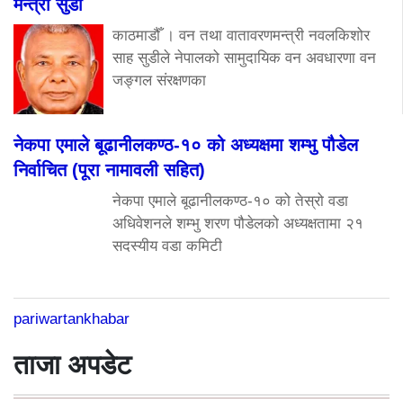
मन्त्री सुडी
काठमाडौँ । वन तथा वातावरणमन्त्री नवलकिशोर
साह सुडीले नेपालको सामुदायिक वन अवधारणा वन
जङ्गल संरक्षणका
नेकपा एमाले बूढानीलकण्ठ-१० को अध्यक्षमा शम्भु पौडेल
निर्वाचित (पूरा नामावली सहित)
नेकपा एमाले बूढानीलकण्ठ-१० को तेस्रो वडा
अधिवेशनले शम्भु शरण पौडेलको अध्यक्षतामा २१
सदस्यीय वडा कमिटी
pariwartankhabar
ताजा अपडेट