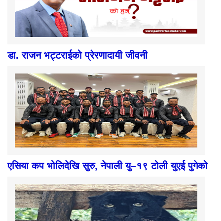
डा. राजन भट्टराईको प्रेरणादायी जीवनी
एसिया कप भोलिदेखि सुरु, नेपाली यु–१९ टोली युएई पुगेको