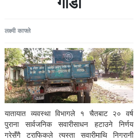
गाडी
लक्ष्मी काफ्ले
यातायात व्यवस्था विभागले १ चैतबाट २० वर्ष
पुराना सार्वजनिक सवारीसाधन हटाउने निर्णय
गरेसँगै ट्राफिकले त्यस्ता सवारीमाथि निगरानी