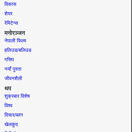
विकास
शेयर
रेमिटेन्स
मनोरञ्जन
नेपाली फिल्म
हलिउड/बलिउड
गसिप
नयाँ पुस्ता
जीवनशैली
थप
शुक्रबार विशेष
विश्व
विचार/ब्लग
खेलकुद