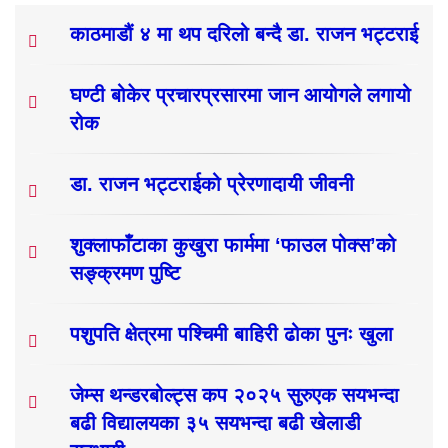
काठमाडौं ४ मा थप दरिलो बन्दै डा. राजन भट्टराई
घण्टी बोकेर प्रचारप्रसारमा जान आयोगले लगायो
रोक
डा. राजन भट्टराईको प्रेरणादायी जीवनी
शुक्लाफाँटाका कुखुरा फार्ममा ‘फाउल पोक्स’को
सङ्क्रमण पुष्टि
पशुपति क्षेत्रमा पश्चिमी बाहिरी ढोका पुनः खुला
जेम्स थन्डरबोल्ट्स कप २०२५ सुरुएक सयभन्दा
बढी विद्यालयका ३५ सयभन्दा बढी खेलाडी