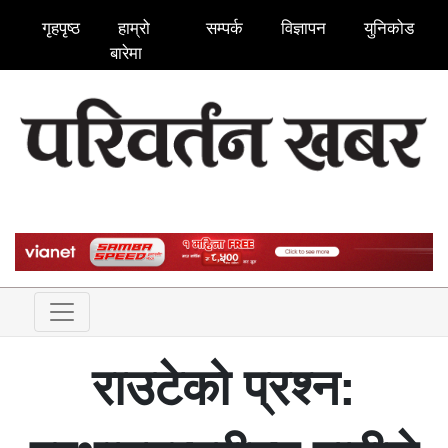
गृहपृष्ठ
हाम्रो
सम्पर्क
विज्ञापन
युनिकोड
बारेमा
राउटेको प्रश्न: