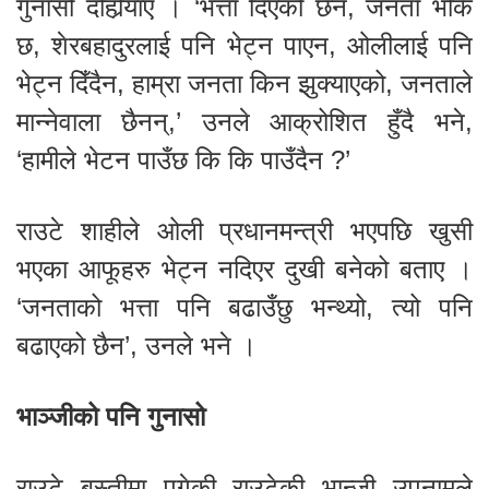
गुनासो दोहोर्‍याए । ‘भत्ता दिएको छैन, जनता भोकै
छ, शेरबहादुरलाई पनि भेट्न पाएन, ओलीलाई पनि
भेट्न दिँदैन, हाम्रा जनता किन झुक्याएको, जनताले
मान्नेवाला छैनन्,’ उनले आक्रोशित हुँदै भने,
‘हामीले भेटन पाउँछ कि कि पाउँदैन ?’
राउटे शाहीले ओली प्रधानमन्त्री भएपछि खुसी
भएका आफूहरु भेट्न नदिएर दुखी बनेको बताए ।
‘जनताको भत्ता पनि बढाउँछु भन्थ्यो, त्यो पनि
बढाएको छैन’, उनले भने ।
भाञ्जीको पनि गुनासो
राउटे बस्तीमा पुगेकी राउटेकी भान्जी उपनामले