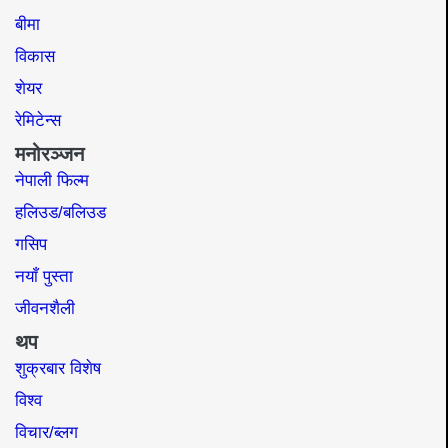
बीमा
विकास
शेयर
रेमिटेन्स
मनोरञ्जन
नेपाली फिल्म
हलिउड/बलिउड
गसिप
नयाँ पुस्ता
जीवनशैली
थप
शुक्रबार विशेष
विश्व
विचार/ब्लग