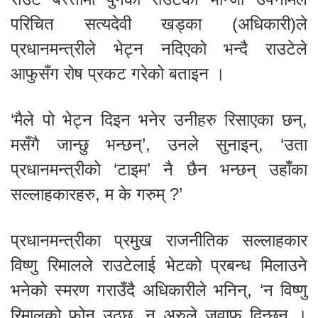
परिचित सत्यदेवी खड्का (अधिकारी)ले
प्रधानमन्त्रीले भेट्न नदिएको भन्दै राउटेले
आफुसँग रोष प्रकट गरेको बताइन ।
‘मैले पो भेट्न दिइन भनेर उनीहरु रिसाएका छन्,
मसँगै जान्छु भन्छन्’, उनले सुनाइन्, ‘उता
प्रधानमन्त्रीको ‘टाइम’ नै छैन भन्छन् उहाँका
सल्लाहकारहरु, म के गरुम् ?’
प्रधानमन्त्रीका प्रमुख राजनीतिक सल्लाहकार
विष्णु रिमालले राउटेलाई भेटको प्रबन्ध मिलाउने
भनेको स्मरण गराउँदै अधिकारीले भनिन्, ‘न विष्णु
रिमालको फोन उठ्छ, न अरुले जवाफ दिन्छन् ।