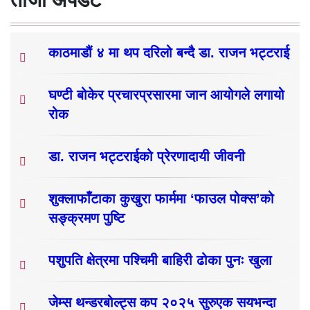
काठमाडौं ४ मा थप दरिलो बन्दै डा. राजन भट्टराई
घण्टी बोकेर प्रचारप्रसारमा जान आयोगले लगायो
रोक
डा. राजन भट्टराईको प्रेरणादायी जीवनी
शुक्लाफाँटाका कुखुरा फार्ममा ‘फाउल पोक्स’को
सङ्क्रमण पुष्टि
पशुपति क्षेत्रमा पश्चिमी बाहिरी ढोका पुनः खुला
जेम्स थन्डरबोल्ट्स कप २०२५ सुरुएक सयभन्दा