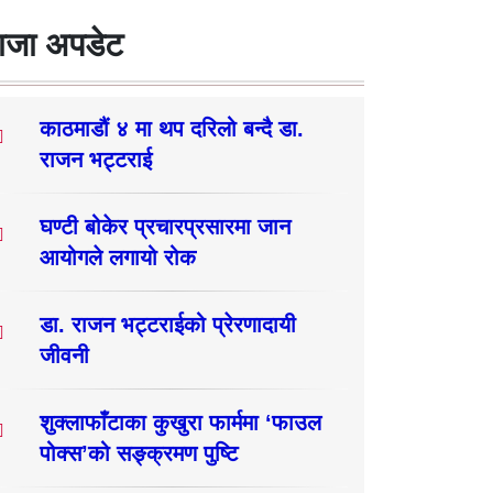
ाजा अपडेट
काठमाडौं ४ मा थप दरिलो बन्दै डा.
राजन भट्टराई
घण्टी बोकेर प्रचारप्रसारमा जान
आयोगले लगायो रोक
डा. राजन भट्टराईको प्रेरणादायी
जीवनी
शुक्लाफाँटाका कुखुरा फार्ममा ‘फाउल
पोक्स’को सङ्क्रमण पुष्टि