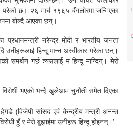
ो भूमिकामा देखिन्छन्। उनै चर्चित कलाकार
परेको छ। २६ मार्च १९६५ बैंगलोरमा जन्मिएका
 रुपमा बोल्दै आएका छन्।
शका प्रधानमन्त्री नरेन्द्र मोदी र भारतीय जनता
ँदै उनीहरूलाई हिन्दू मान्न अस्वीकार गरेका छन्।
को समर्थन गर्छ त्यसलाई म हिन्दू मान्दिन्। मेरो
 विरोधी भएको भन्दै खुलेआम चुनौती समेत दिएका
गडे (विजेपी सांसद एवं केन्द्रीय मन्त्री अनन्त
िरोधी हुँ र मेरो बुझाईमा उनीहरू हिन्दू होइनन्।’