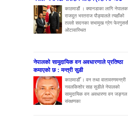
काठमाडौं । क्यानडाका लागि नेपालक
राजदूत भरतराज पौड्यालले त्यहाँको
तल्लो सदनका सभामुख ग्रेग फेरगुसस
ओटावास्थित
नेपालको सामुदायिक वन अवधारणाले प्रतिष्ठा
कमाएको छ : मन्त्री सुडी
काठमाडौँ । वन तथा वातावरणमन्त्री
नवलकिशोर साह सुडीले नेपालको
सामुदायिक वन अवधारणा वन जङ्गल
संरक्षणका