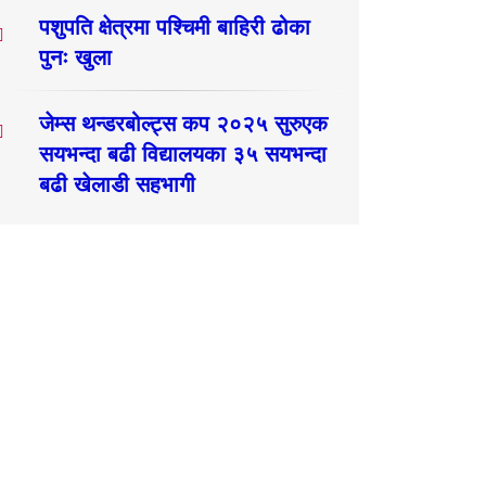
पशुपति क्षेत्रमा पश्चिमी बाहिरी ढोका
पुनः खुला
जेम्स थन्डरबोल्ट्स कप २०२५ सुरुएक
सयभन्दा बढी विद्यालयका ३५ सयभन्दा
बढी खेलाडी सहभागी