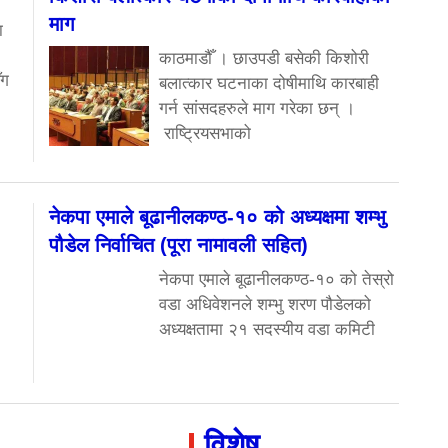
माग
ा
काठमाडौँ । छाउपडी बसेकी किशोरी
ँग
बलात्कार घटनाका दोषीमाथि कारबाही
गर्न सांसदहरुले माग गरेका छन् ।
राष्ट्रियसभाको
नेकपा एमाले बूढानीलकण्ठ-१० को अध्यक्षमा शम्भु
पौडेल निर्वाचित (पूरा नामावली सहित)
नेकपा एमाले बूढानीलकण्ठ-१० को तेस्रो
वडा अधिवेशनले शम्भु शरण पौडेलको
अध्यक्षतामा २१ सदस्यीय वडा कमिटी
विशेष