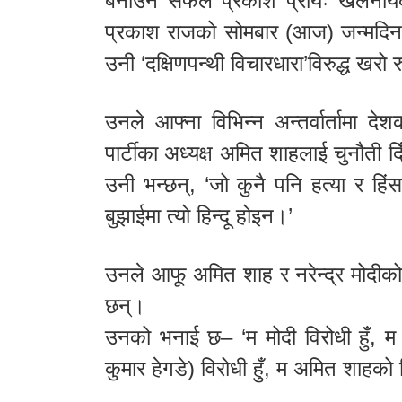
बनाउन सफल प्रकाश प्रायः खलनायकक
प्रकाश राजको सोमबार (आज) जन्मदिन 
उनी ‘दक्षिणपन्थी विचारधारा’विरुद्ध खरो
उनले आफ्ना विभिन्न अन्तर्वार्तामा दे
पार्टीका अध्यक्ष अमित शाहलाई चुनौती दि
उनी भन्छन्, ‘जो कुनै पनि हत्या र हिंसा
बुझाईमा त्यो हिन्दू होइन।’
उनले आफू अमित शाह र नरेन्द्र मोदीको
छन्।
उनको भनाई छ– ‘म मोदी विरोधी हुँ, म हे
कुमार हेगडे) विरोधी हुँ, म अमित शाहको व