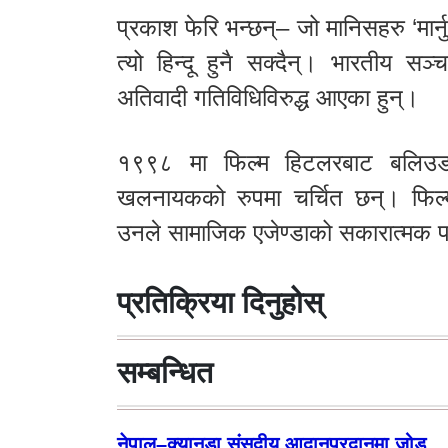
प्रकाश फेरि भन्छन्– जो मानिसहरु ‘मार्न
त्यो हिन्दू हुनै सक्दैन्। भारतीय स
अतिवादी गतिविधिविरुद्ध आएका हुन्।
१९९८ मा फिल्म हिटलरबाट बलिउडम
खलनायकको रुपमा चर्चित छन्। फिल
उनले सामाजिक एजेण्डाको सकारात्मक प
प्रतिक्रिया दिनुहोस्
सम्बन्धित
नेपाल–क्यानडा संसदीय आदानप्रदानमा जोड