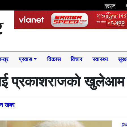
गृहपृष्ठ
न्त्र
प्रवास
विकास
विचार
स्वास्थ्य
सुरक्
ाई प्रकाशराजको खुलेआम 
्तन खबर
pa