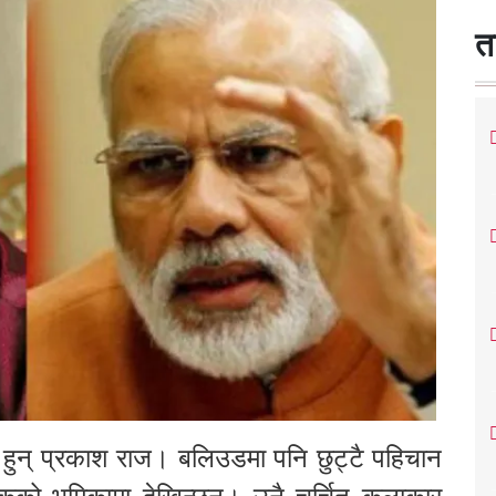
त
र हुन् प्रकाश राज। बलिउडमा पनि छुट्टै पहिचान