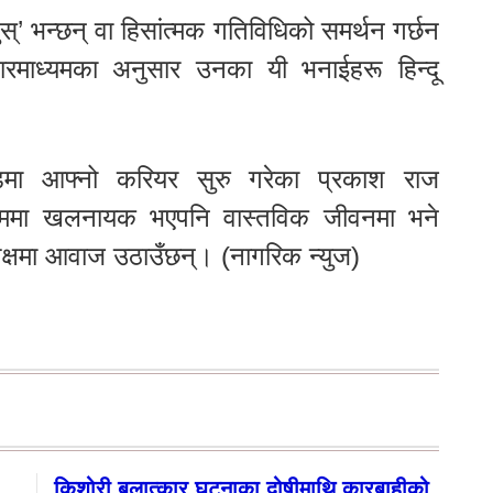
ुस्’ भन्छन् वा हिसांत्मक गतिविधिको समर्थन गर्छन
ञ्चारमाध्यमका अनुसार उनका यी भनाईहरू हिन्दू
ा आफ्नो करियर सुरु गरेका प्रकाश राज
्ममा खलनायक भएपनि वास्तविक जीवनमा भने
क्षमा आवाज उठाउँछन्। (नागरिक न्युज)
किशोरी बलात्कार घटनाका दोषीमाथि कारबाहीको