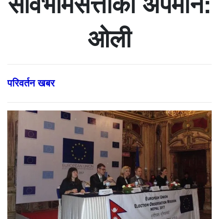
सार्वभौमसत्ताको अपमान:
ओली
परिवर्तन खबर