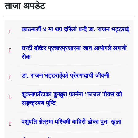
ताजा अपडेट
काठमाडौं ४ मा थप दरिलो बन्दै डा. राजन भट्टराई
घण्टी बोकेर प्रचारप्रसारमा जान आयोगले लगायो
रोक
डा. राजन भट्टराईको प्रेरणादायी जीवनी
शुक्लाफाँटाका कुखुरा फार्ममा ‘फाउल पोक्स’को
सङ्क्रमण पुष्टि
पशुपति क्षेत्रमा पश्चिमी बाहिरी ढोका पुनः खुला