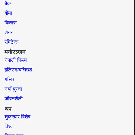
बैंक
बीमा
विकास
शेयर
रेमिटेन्स
मनोरञ्जन
नेपाली फिल्म
हलिउड/बलिउड
गसिप
नयाँ पुस्ता
जीवनशैली
थप
शुक्रबार विशेष
विश्व