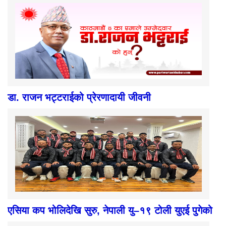
डा. राजन भट्टराईको प्रेरणादायी जीवनी
एसिया कप भोलिदेखि सुरु, नेपाली यु–१९ टोली युएई पुगेको