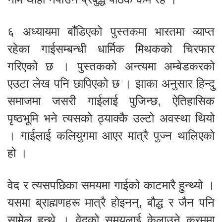
६ अध्यायमा बाँडिएको पुस्तकमा भारतमा व्याप्त
रहेका गाईसम्बन्धी धार्मिक मिथकको चिरफार
गरिएको छ । पुस्तकको अन्त्यमा अम्बेडकरको
एउटा लेख पनि छापिएको छ । झाका अनुसार हिन्दु
समाजमा जसरी गाईलाई पुजिन्छ, ऐतिहासिक
पृष्ठभूमि भने त्यसको ठ्याक्कै उल्टो अवस्था थियो
। गाईलाई कलियुगमा आएर मात्रै पुज्न थालिएको
हो ।
वेद र त्यसपछिका समयमा गाईको काटमारै हुन्थ्यो ।
यसमा ब्राह्मणहरू मात्रै होइनन्, बौद्ध र जैन पनि
सामेल हुन्थे । वेदको समयलाई केलाउने क्रममा