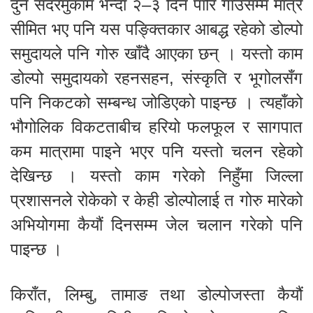
दुनै सदरमुकाम भन्दा २–३ दिन पारि गाउँसम्म मात्रै
सीमित भए पनि यस पङ्क्तिकार आबद्ध रहेको डोल्पो
समुदायले पनि गोरु खाँदै आएका छन् । यस्तो काम
डोल्पो समुदायको रहनसहन, संस्कृति र भूगोलसँग
पनि निकटको सम्बन्ध जोडिएको पाइन्छ । त्यहाँको
भौगोलिक विकटताबीच हरियो फलफूल र सागपात
कम मात्रामा पाइने भएर पनि यस्तो चलन रहेको
देखिन्छ । यस्तो काम गरेको निहुँमा जिल्ला
प्रशासनले रोकेको र केही डोल्पोलाई त गोरु मारेको
अभियोगमा कैयौं दिनसम्म जेल चलान गरेको पनि
पाइन्छ ।
किराँत, लिम्बु, तामाङ तथा डोल्पोजस्ता कैयौं