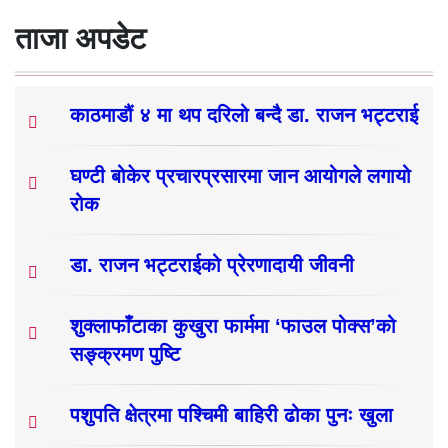
ताजा अपडेट
काठमाडौं ४ मा थप दरिलो बन्दै डा. राजन भट्टराई
घण्टी बोकेर प्रचारप्रसारमा जान आयोगले लगायो
रोक
डा. राजन भट्टराईको प्रेरणादायी जीवनी
शुक्लाफाँटाका कुखुरा फार्ममा ‘फाउल पोक्स’को
सङ्क्रमण पुष्टि
पशुपति क्षेत्रमा पश्चिमी बाहिरी ढोका पुनः खुला