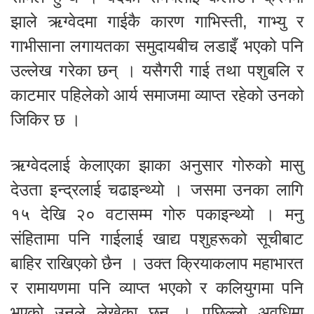
झाले ऋग्वेदमा गाईकै कारण गाभिस्ती, गाभ्यु र
गाभीसाना लगायतका समुदायबीच लडाइँ भएको पनि
उल्लेख गरेका छन् । यसैगरी गाई तथा पशुबलि र
काटमार पहिलेको आर्य समाजमा व्याप्त रहेको उनको
जिकिर छ ।
ऋग्वेदलाई केलाएका झाका अनुसार गोरुको मासु
देउता इन्द्रलाई चढाइन्थ्यो । जसमा उनका लागि
१५ देखि २० वटासम्म गोरु पकाइन्थ्यो । मनु
संहितामा पनि गाईलाई खाद्य पशुहरूको सूचीबाट
बाहिर राखिएको छैन । उक्त क्रियाकलाप महाभारत
र रामायणमा पनि व्याप्त भएको र कलियुगमा पनि
भएको उनले लेखेका छन् । पछिल्लो अवधिमा