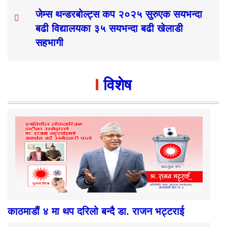
जेम्स थन्डरबोल्ट्स कप २०२५ सुरुएक सयभन्दा
बढी विद्यालयका ३५ सयभन्दा बढी खेलाडी
सहभागी
विशेष
काठमाडौं ४ मा थप दरिलो बन्दै डा. राजन भट्टराई