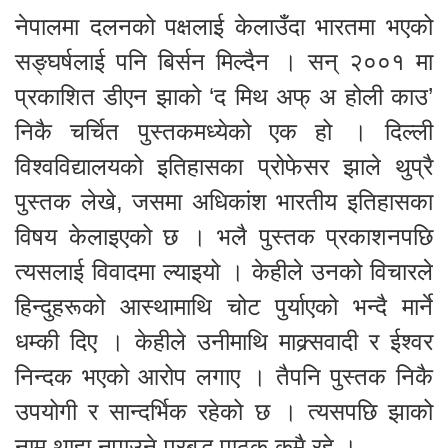
नेपालमा दलनको पक्षलाई केलाउँदा भारतमा भएको
सङ्घर्षलाई पनि बिर्सन मिल्दैन । सन् २००१ मा
प्रकाशित डीएन झाको ‘द मिथ अफ् अ होली काउ’
निकै चर्चित पुस्तकमध्येको एक हो । दिल्ली
विश्वविद्यालयको इतिहासका प्रोफेसर झाले थुप्रै
पुस्तक लेखे, जसमा अधिकांश भारतीय इतिहासका
विषय केलाइएको छ । भलै पुस्तक प्रकाशनपछि
त्यसलाई विवादमा ल्याइयो । केहीले उनको विचारले
हिन्दुहरूको आस्थामाथि चोट पुर्याएको भन्दै मार्ने
धम्की दिए । केहीले उनीमाथि माक्र्सवादी र ईश्वर
निन्दक भएको आरोप लगाए । तैपनि पुस्तक निकै
उपयोगी र सान्दर्भिक रहेको छ । त्यसपछि झाको
नाम थाहा नपाउने प्रबुद्ध पाठक कमै रहे ।