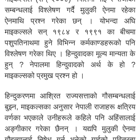
सम्बन्धलाई विश्लेषण गर्दै मुलुकी ऐनमा रहेका
ऐनमाथि प्रश्न गरेका छन् । योभन्दा अघि
माइकल्सले सन् १९८४ र १९९१ का बीचमा
पशुपतिनाथमा हुने विभिन्न कर्मकाण्डहरूको पनि
विश्लेषण गरेका थिए । हिन्दुवादका मूल्य मान्यता के
हुन् ? नेपालमा हिन्दुवादको अर्थ के हो ?
माइकल्सको प्रमुख प्रश्न हो ।
हिन्दुकरणमा आश्रित राज्यसत्ताको गौसम्बन्धलाई
बुझ्न, माइकल्सका अनुसार नेपाली राजाहरू क्षत्रिय
वर्णका भएकाले उनीहरूले कहिले पनि अहिंसालाई
अङ्गीकार गरेका छैनन् । यद्यपि मुलुकी ऐनमा
गौहत्यालाई निषेध गर्नु भनेको गाईको पवित्रता