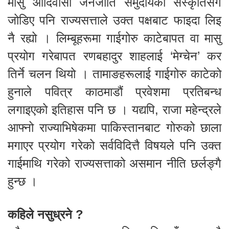
मासु आदिवासी जनजाति समुदायको संस्कृतिसँग
जोडिए पनि राज्यसत्ताले उक्त पक्षबाट फाइदा लिइ
नै रह्यो । लिम्बूहरूमा गाईगोरु काटेबापत वा मासु
प्रयोग गरेबापत रणबहादुर शाहलाई ‘मेग्चेन’ कर
तिर्ने चलन थियो । तामाङहरूलाई गाईगोरु काटेको
हुनाले पवित्र काठमाडौं प्रवेशमा प्रतिबन्ध
लगाइएको इतिहास पनि छ । यद्यपि, राजा महेन्द्रले
आफ्नो राज्याभिषेकमा पाकिस्तानबाट गोरुको छाला
मगाएर प्रयोग गरेको सर्वविदित्तै विषयले पनि उक्त
गाईमाथि गरेको राज्यसत्ताको असमान नीति छर्लङ्गै
हुन्छ ।
कहिले नसुध्रने ?