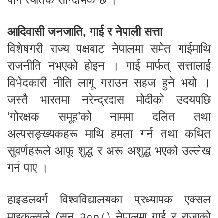
आदिवासी जनजाति, गाई र नेपाली सत्ता
विशेषगरी राज्य पक्षबाट नेपालमा समेत गाईमाथि
राजनीति नभएको होइन । गाई मार्फत् सत्तालाई
विभेदकारी नीति लागू गराउन सहज हुने भयो ।
जस्तै भारतमा नरेन्द्रदास मोदीको उदयपछि
‘गोरक्षक समूह’को नाममा दलित तथा
अल्पसङ्ख्यकहरू माथि हमला गर्न तथा कथित
सुवर्णहरूले आफू शुद्ध र अरू अशुद्ध भएको उल्लेख
गर्न पाए ।
हाइडलबर्ग विश्वविद्यालयका प्रध्यापक एक्सल
माइकल्सले (सन् २००८) नेपालमा गाई र राजाको