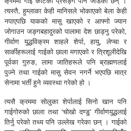
क्रममा गाई काटेको प्रसङ्ग पनि जोडेका छन् ।
त्यस्तै, हुम्लाका केही मानिसले भोकाएको बेला केही
नपाएपछि याकको मासु खाएको र आफ्नो ज्यान
जोगाउन जङ्गबहादुरको पालामा देश छाड्नु परेको,
गीर्वाण युद्धविक्रम शाहले शेर्पा, हायु, लेप्चा र
सार्कीहरूलाई गाईको छाला मगाएको र त्रिशूलीदेखि
पूर्वका गुरुङ, लामा जातिहरूले पनि ब्राह्मणलाई
पुज्ने तथा गाईको मासु सेवन नगर्ने भएपछि मात्र
सेनामा भर्ती हुने व्यवस्था गरेको हो ।
त्यसै क्रममा सोलुका शेर्पालाई सिनो खान पनि
गाईगोरुको छाला तथा ‘चोखो दण्डु’ गीर्वाणयुद्धलाई
तिर्नु परेको तथ्य पनि उल्लेख गरेका छन् । गाईको