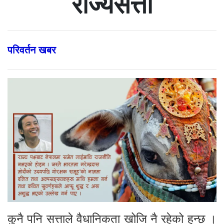
राज्यसत्ता
परिवर्तन खबर
कुनै पनि सत्ताले वैधानिकता खोजि नै रहेको हुन्छ ।