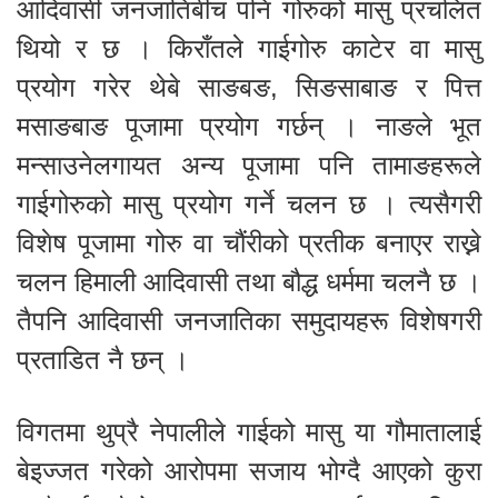
आदिवासी जनजातिबीच पनि गोरुको मासु प्रचलित
थियो र छ । किराँतले गाईगोरु काटेर वा मासु
प्रयोग गरेर थेबे साङबङ, सिङसाबाङ र पित्त
मसाङबाङ पूजामा प्रयोग गर्छन् । नाङले भूत
मन्साउनेलगायत अन्य पूजामा पनि तामाङहरूले
गाईगोरुको मासु प्रयोग गर्ने चलन छ । त्यसैगरी
विशेष पूजामा गोरु वा चौंरीको प्रतीक बनाएर राख्ने
चलन हिमाली आदिवासी तथा बौद्ध धर्ममा चलनै छ ।
तैपनि आदिवासी जनजातिका समुदायहरू विशेषगरी
प्रताडित नै छन् ।
विगतमा थुप्रै नेपालीले गाईको मासु या गौमातालाई
बेइज्जत गरेको आरोपमा सजाय भोग्दै आएको कुरा