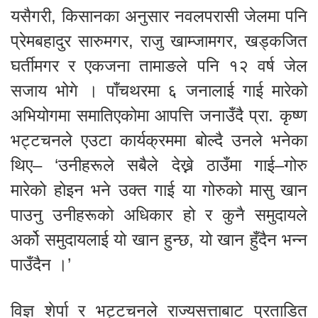
यसैगरी, किसानका अनुसार नवलपरासी जेलमा पनि
प्रेमबहादुर सारुमगर, राजु खाम्जामगर, खड्कजित
घर्तीमगर र एकजना तामाङले पनि १२ वर्ष जेल
सजाय भोगे । पाँचथरमा ६ जनालाई गाई मारेको
अभियोगमा समातिएकोमा आपत्ति जनाउँदै प्रा. कृष्ण
भट्टचनले एउटा कार्यक्रममा बोल्दै उनले भनेका
थिए– ‘उनीहरूले सबैले देख्ने ठाउँमा गाई–गोरु
मारेको होइन भने उक्त गाई या गोरुको मासु खान
पाउनु उनीहरूको अधिकार हो र कुनै समुदायले
अर्को समुदायलाई यो खान हुन्छ, यो खान हुँदैन भन्न
पाउँदैन ।’
विज्ञ शेर्पा र भट्टचनले राज्यसत्ताबाट प्रताडित