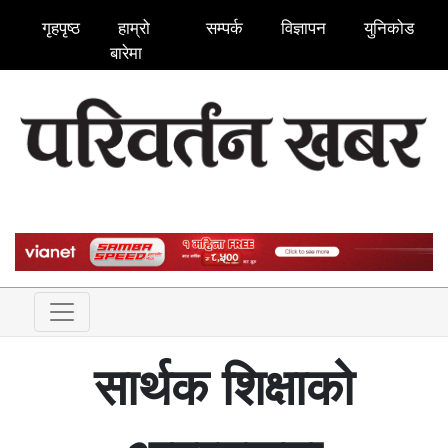
गृहपृष्ठ
हाम्रो
सम्पर्क
विज्ञापन
युनिकोड
बारेमा
सार्थक शिक्षाको