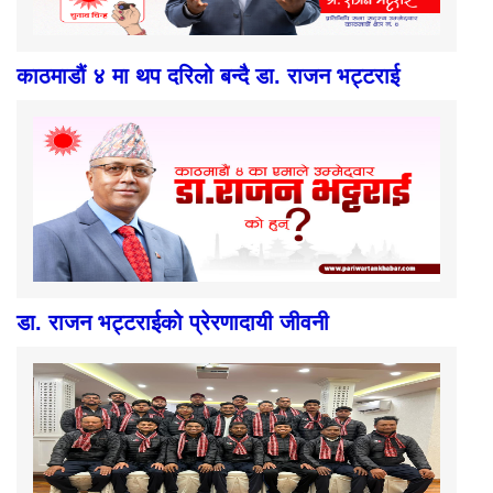
काठमाडौं ४ मा थप दरिलो बन्दै डा. राजन भट्टराई
डा. राजन भट्टराईको प्रेरणादायी जीवनी