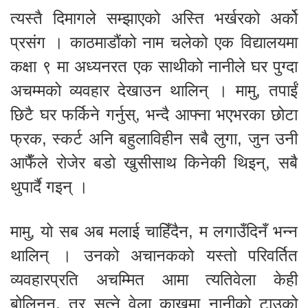
त्यस्तै दिमागले सम्झाएको अस्ति भर्खरको अर्को
प्रसंग । काठमाडौंको नाम चलेको एक विद्यालयमा
कक्षा ९ मा अध्यनरत एक साथीको नानीले घर पुग्दा
अचम्मको व्यवहार देखाउन थालिन् । मामु, तपाईं
छिटै घर फर्किने गर्नुस्, भन्दै आफ्ना भएभरका छोटा
फ्रक, स्कर्ट अनि बहुलाविहीन सबै लुगा, जुन उनी
आफैँले रोजेर बडो खुसीसाथ किनेकी थिइन्, सबै
थुपार्दै गइन् ।
मामु, यो सब अब मलाई चाहिँदैन, म लगाउँदिनँ भन्न
थालिन् । उनको अचानकको यस्तो परिवर्तित
व्यवहारप्रति अचम्मित आमा त्यतिवेला केही
बोलिनन्, तर सुत्ने वेला काखमा नानीको टाउको