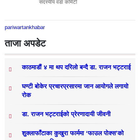
सदस्यीय वडा कमिटी
pariwartankhabar
ताजा अपडेट
काठमाडौं ४ मा थप दरिलो बन्दै डा. राजन भट्टराई
घण्टी बोकेर प्रचारप्रसारमा जान आयोगले लगायो
रोक
डा. राजन भट्टराईको प्रेरणादायी जीवनी
शुक्लाफाँटाका कुखुरा फार्ममा ‘फाउल पोक्स’को