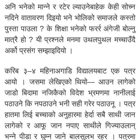
अनि भनेको मान्ने र रटेर ल्याउनेबाहेक केही सोच्न
नदिने वातावरण दिइयो भने भोलिको समाजले कस्तो
पुस्ता पाउला ? के शिक्षा भनेको फरर्र अंगेजी बोल्नु
मात्रै हो ? यी प्रश्नले मनमा उथलपुथल मच्चाउँदै
अर्को प्रसंग सम्झाइदियो ।
करिब ३–४ महिनाअगाडि विद्यालयबाट एक पत्र
आयो । जसमा लेखिएको थियो— आउन लागेको
जाडो बिदामा नजिकैको विदेश भ्रमणमा नानीलाई
पठाउने कि नपठाउने भनी सही गरेर पठाउनू । पत्र
हातमा लिई बच्चाको अनुहारमा हेर्दा सबै साथी जान
लागेको र आफू जान नपाए साथीले गिज्याउलान्
भन्ने पीडा र घुम्न जाने बालसुलभ रहर । पत्रमा