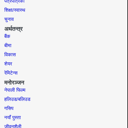
पत्रपत्रिका
शिक्षा/स्वास्थ
चुनाव
अर्थतन्त्र
बैंक
बीमा
विकास
शेयर
रेमिटेन्स
मनोरञ्जन
नेपाली फिल्म
हलिउड/बलिउड
गसिप
नयाँ पुस्ता
जीवनशैली