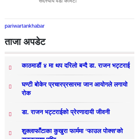
सदस्यीय वडा कमिटी
pariwartankhabar
ताजा अपडेट
काठमाडौं ४ मा थप दरिलो बन्दै डा. राजन भट्टराई
घण्टी बोकेर प्रचारप्रसारमा जान आयोगले लगायो
रोक
डा. राजन भट्टराईको प्रेरणादायी जीवनी
शुक्लाफाँटाका कुखुरा फार्ममा ‘फाउल पोक्स’को