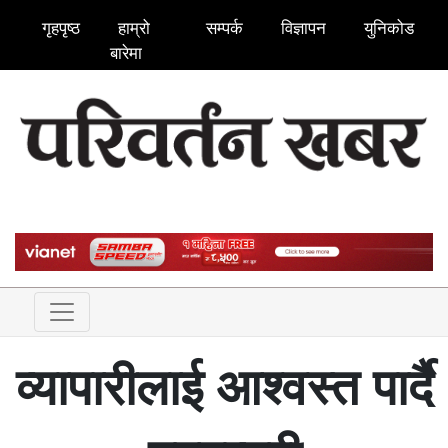
गृहपृष्ठ
हाम्रो
सम्पर्क
विज्ञापन
युनिकोड
बारेमा
व्यापारीलाई आश्वस्त पार्दै