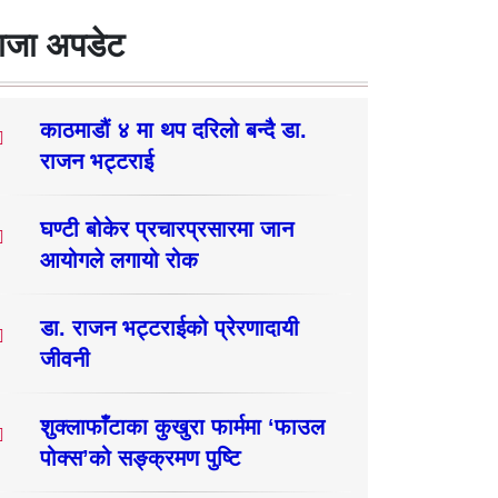
ाजा अपडेट
काठमाडौं ४ मा थप दरिलो बन्दै डा.
राजन भट्टराई
घण्टी बोकेर प्रचारप्रसारमा जान
आयोगले लगायो रोक
डा. राजन भट्टराईको प्रेरणादायी
जीवनी
शुक्लाफाँटाका कुखुरा फार्ममा ‘फाउल
पोक्स’को सङ्क्रमण पुष्टि