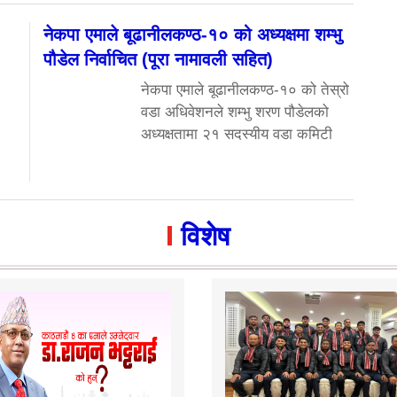
नेकपा एमाले बूढानीलकण्ठ-१० को अध्यक्षमा शम्भु
पौडेल निर्वाचित (पूरा नामावली सहित)
नेकपा एमाले बूढानीलकण्ठ-१० को तेस्रो
वडा अधिवेशनले शम्भु शरण पौडेलको
अध्यक्षतामा २१ सदस्यीय वडा कमिटी
विशेष