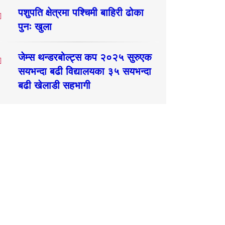
पशुपति क्षेत्रमा पश्चिमी बाहिरी ढोका
पुनः खुला
जेम्स थन्डरबोल्ट्स कप २०२५ सुरुएक
सयभन्दा बढी विद्यालयका ३५ सयभन्दा
बढी खेलाडी सहभागी