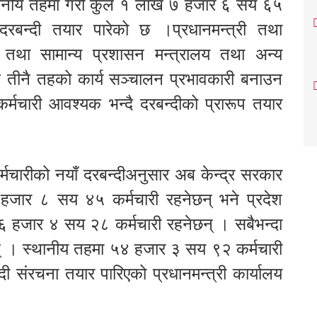
स्थानीय तहमा गरी कुल १ लाख ७ हजार ६ सय ६५
 दरबन्दी तयार पारेको छ ।प्रधानमन्त्री तथा
ला तथा सामान्य प्रशासन मन्त्रालय तथा अन्य
े तीनै तहको कार्य सञ्चालन प्रभावकारी बनाउन
चारी आवश्यक भन्दै दरबन्दीको प्रारूप तयार
मचारीको नयाँ दरबन्दीअनुसार अब केन्द्र सरकार
 हजार ८ सय ४५ कर्मचारी रहनेछन् भने प्रदेश
१६ हजार ४ सय २८ कर्मचारी रहनेछन् । सबैभन्दा
छन् । स्थानीय तहमा ५४ हजार ३ सय ९२ कर्मचारी
ी संरचना तयार पारिएको प्रधानमन्त्री कार्यालय