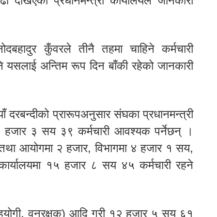
ढी देखिएको प्रधानमन्त्री कार्यालयले जानकारी
िनोदबहादुर कुँवरले तीनै तहमा चाहिने कर्मचारी
नि यसलाई अन्तिम रूप दिन बाँकी रहेको जानकारी
याँ दरबन्दीको प्रारूपअनुसार संघका प्रधानमन्त्री
 २ हजार ३ सय ३९ कर्मचारी आवश्यक पर्नेछन् ।
य तथा आयोगमा २ हजार, विभागमा ४ हजार १ सय,
 कार्यालयमा १५ हजार ८ सय ४५ कर्मचारी रहने
 सहयोगी, वनरक्षक) आदि गरी १२ हजार ५ सय ६१