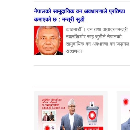
नेपालको सामुदायिक वन अवधारणाले प्रतिष्ठा
कमाएको छ : मन्त्री सुडी
काठमाडौँ । वन तथा वातावरणमन्त्री
नवलकिशोर साह सुडीले नेपालको
सामुदायिक वन अवधारणा वन जङ्गल
संरक्षणका