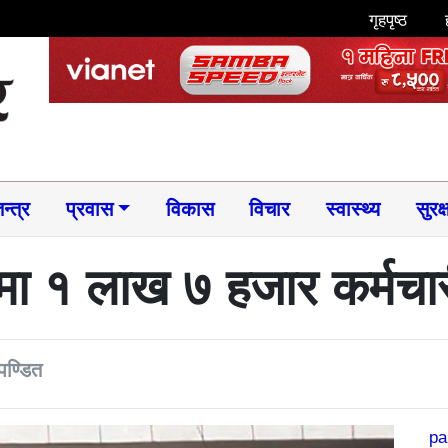
गृहपृष्ठ
न्त्र
प्रवास
विकास
विचार
स्वास्थ्य
सुरक्
ा १ लाख ७ हजार कर्मचार
पण्डित
pa