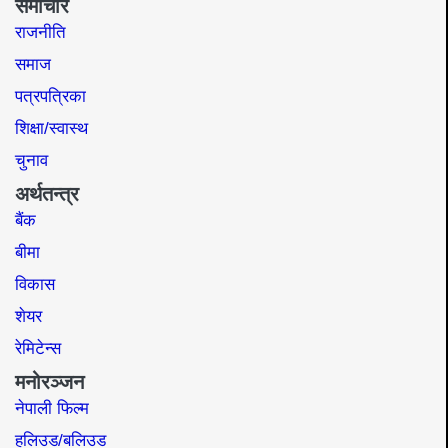
समाचार
राजनीति
समाज​
पत्रपत्रिका
शिक्षा/स्वास्थ
चुनाव
अर्थतन्त्र
बैंक
बीमा
विकास
शेयर
रेमिटेन्स
मनोरञ्जन
नेपाली फिल्म
हलिउड/बलिउड