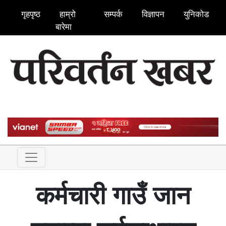
गृहपृष्ठ
हाम्रो
सम्पर्क
विज्ञापन
युनिकोड
बारेमा
कर्मचारी गाउँ जान