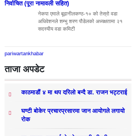
निर्वाचित (पूरा नामावली सहित)
नेकपा एमाले बूढानीलकण्ठ-१० को तेस्रो वडा
अधिवेशनले शम्भु शरण पौडेलको अध्यक्षतामा २१
सदस्यीय वडा कमिटी
pariwartankhabar
ताजा अपडेट
काठमाडौं ४ मा थप दरिलो बन्दै डा. राजन भट्टराई
घण्टी बोकेर प्रचारप्रसारमा जान आयोगले लगायो
रोक