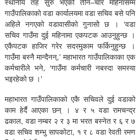
स्थानीय तह सुरु भएको तीन–चार महिनासम्म
गाउँपालिकाको वडा कार्यालयमा वडा सचिव बसे पनि
अहिले नगएको वडावासीको गुनासोे छ । ‘वडा
सचिव गाउँमा दुई महिनामा एकपटक आउनुहुन्छ ।
एकैपटक हाजिर गरेर सदरमुकाम फर्किनुहुन्छ ।
गाउँमा बस्नै मान्दैनन्,’ महाभारत गाउँपालिकाका एक
कर्मचारीले भने, ‘गाउँमा कर्मचारी नबस्दा समस्या
भइरहेको छ ।’
महाभारत गाउँपालिकाको एकै सचिवले दुई वडाको
काम हेर्दै आएका छन् । ४ र ५ वडा रामचन्द्र
ढकाल, वडा नम्बर २ र ३ मा भरत बस्नेत र ६ र ७
वडा सचिव शम्भु सापकोटा, १ र ८ वडा रेवती रमण