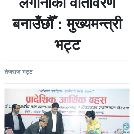
लगानीको वातावरण
बनाउँछौँ : मुख्यमन्त्री
भट्ट
तेजराज भट्ट