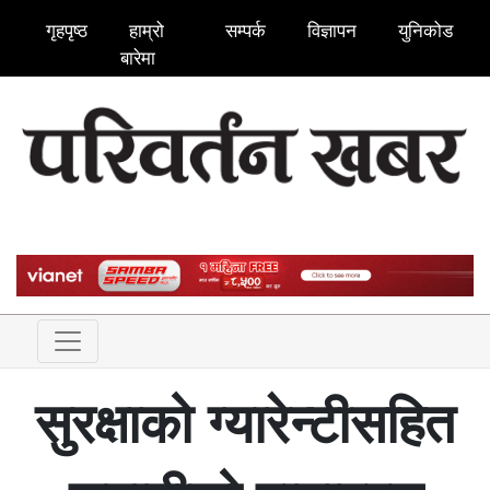
गृहपृष्ठ
हाम्रो
सम्पर्क
विज्ञापन
युनिकोड
बारेमा
सुरक्षाको ग्यारेन्टीसहित