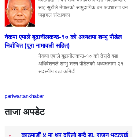
साह सुडीले नेपालको सामुदायिक वन अवधारणा वन
जङ्गल संरक्षणका
नेकपा एमाले बूढानीलकण्ठ-१० को अध्यक्षमा शम्भु पौडेल
निर्वाचित (पूरा नामावली सहित)
नेकपा एमाले बूढानीलकण्ठ-१० को तेस्रो वडा
अधिवेशनले शम्भु शरण पौडेलको अध्यक्षतामा २१
सदस्यीय वडा कमिटी
pariwartankhabar
ताजा अपडेट
काठमाडौं ४ मा थप दरिलो बन्दै डा. राजन भट्टराई