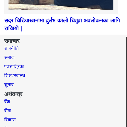
सदर चिडियाखानामा दुर्लभ कालो चितुवा अवलोकनका लागि
राखियो |
समाचार
राजनीति
समाज​
पत्रपत्रिका
शिक्षा/स्वास्थ
चुनाव
अर्थतन्त्र
बैंक
बीमा
विकास