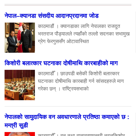
नेपाल–क्यानडा संसदीय आदानप्रदानमा जोड
काठमाडौं । क्यानडाका लागि नेपालका राजदूत
भरतराज पौड्यालले त्यहाँको तल्लो सदनका सभामुख
ग्रेग फेरगुससँग ओटावास्थित
किशोरी बलात्कार घटनाका दोषीमाथि कारबाहीको माग
काठमाडौँ । छाउपडी बसेकी किशोरी बलात्कार
घटनाका दोषीमाथि कारबाही गर्न सांसदहरुले माग
गरेका छन् । राष्ट्रियसभाको
नेपालको सामुदायिक वन अवधारणाले प्रतिष्ठा कमाएको छ :
मन्त्री सुडी
काठमाडौँ । वन तथा वातावरणमन्त्री नवलकिशोर