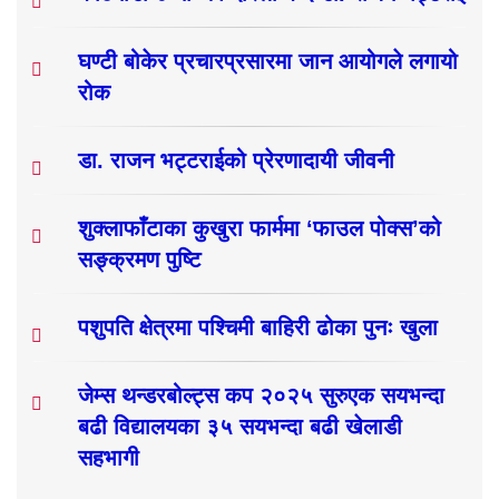
घण्टी बोकेर प्रचारप्रसारमा जान आयोगले लगायो
रोक
डा. राजन भट्टराईको प्रेरणादायी जीवनी
शुक्लाफाँटाका कुखुरा फार्ममा ‘फाउल पोक्स’को
सङ्क्रमण पुष्टि
पशुपति क्षेत्रमा पश्चिमी बाहिरी ढोका पुनः खुला
जेम्स थन्डरबोल्ट्स कप २०२५ सुरुएक सयभन्दा
बढी विद्यालयका ३५ सयभन्दा बढी खेलाडी
सहभागी