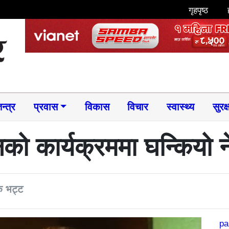
गृहपृष्ठ
न्त्र
प्रवास
विकास
विचार
स्वास्थ्य
सुरक्
नको कार्यक्रममा घन्कियो न
 भट्ट
pa