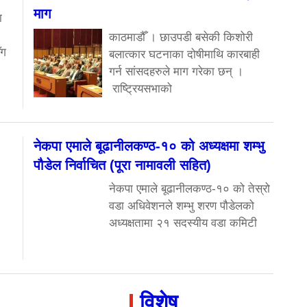
माग
ा
काठमाडौँ । छाउपडी बसेकी किशोरी
ँग
बलात्कार घटनाका दोषीमाथि कारबाही
गर्न सांसदहरुले माग गरेका छन् ।
राष्ट्रियसभाको
नेकपा एमाले बूढानीलकण्ठ-१० को अध्यक्षमा शम्भु
पौडेल निर्वाचित (पूरा नामावली सहित)
नेकपा एमाले बूढानीलकण्ठ-१० को तेस्रो
वडा अधिवेशनले शम्भु शरण पौडेलको
अध्यक्षतामा २१ सदस्यीय वडा कमिटी
विशेष