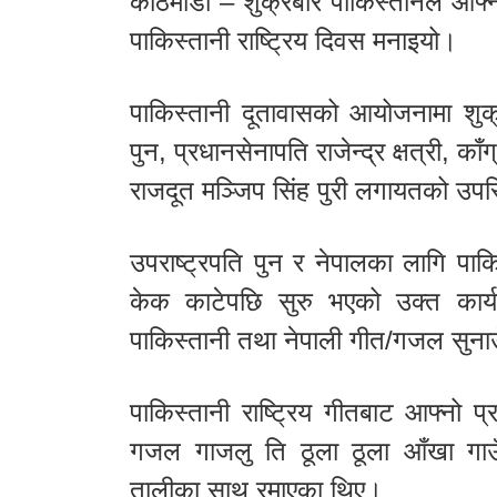
काठमाडौँ – शुक्रबार पाकिस्तानले आफ्न
पाकिस्तानी राष्ट्रिय दिवस मनाइयो।
पाकिस्तानी दूतावासको आयोजनामा शुक्र
पुन, प्रधानसेनापति राजेन्द्र क्षत्री, क
राजदूत मञ्जिप सिंह पुरी लगायतको उपस्
उपराष्ट्रपति पुन र नेपालका लागि पाक
केक काटेपछि सुरु भएको उक्त कार्य
पाकिस्तानी तथा नेपाली गीत/गजल सुना
पाकिस्तानी राष्ट्रिय गीतबाट आफ्नो प्
गजल गाजलु ति ठूला ठूला आँखा गाउँ
तालीका साथ रमाएका थिए।