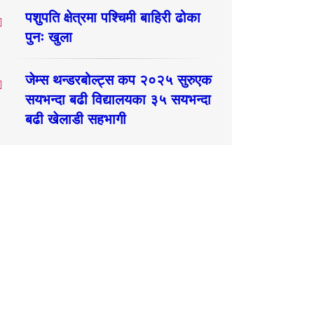
पशुपति क्षेत्रमा पश्चिमी बाहिरी ढोका
पुनः खुला
जेम्स थन्डरबोल्ट्स कप २०२५ सुरुएक
सयभन्दा बढी विद्यालयका ३५ सयभन्दा
बढी खेलाडी सहभागी