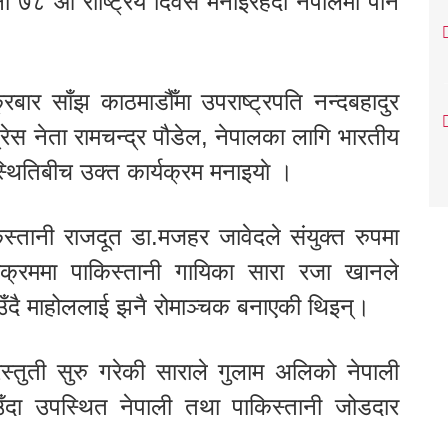
ो ७८ औँ राष्ट्रिय दिवस मनाइरहँदा नेपालमा पनि
बार साँझ काठमाडौँमा उपराष्ट्रपति नन्दबहादुर
ाँग्रेस नेता रामचन्द्र पौडेल, नेपालका लागि भारतीय
थितिबीच उक्त कार्यक्रम मनाइयाे ।
िस्तानी राजदूत डा.मजहर जावेदले संयुक्त रुपमा
क्रममा पाकिस्तानी गायिका सारा रजा खानले
उँदै माहोललाई झनै रोमाञ्चक बनाएकी थिइन्।
रस्तुती सुरु गरेकी साराले गुलाम अलिको नेपाली
दा उपस्थित नेपाली तथा पाकिस्तानी जोडदार