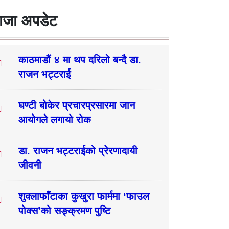
ाजा अपडेट
काठमाडौं ४ मा थप दरिलो बन्दै डा.
राजन भट्टराई
घण्टी बोकेर प्रचारप्रसारमा जान
आयोगले लगायो रोक
डा. राजन भट्टराईको प्रेरणादायी
जीवनी
शुक्लाफाँटाका कुखुरा फार्ममा ‘फाउल
पोक्स’को सङ्क्रमण पुष्टि